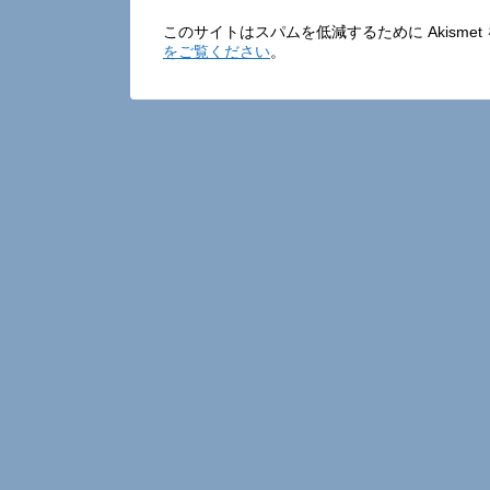
このサイトはスパムを低減するために Akisme
をご覧ください
。