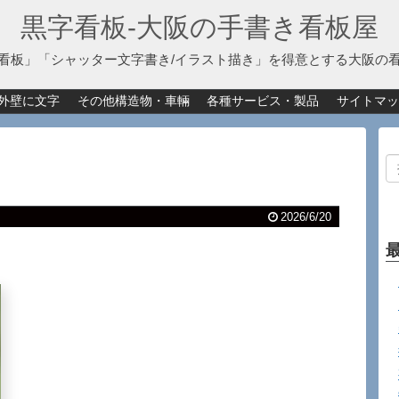
黒字看板‐大阪の手書き看板屋
看板」「シャッター文字書き/イラスト描き」を得意とする大阪の
外壁に文字
その他構造物・車輛
各種サービス・製品
サイトマッ
2026/6/20