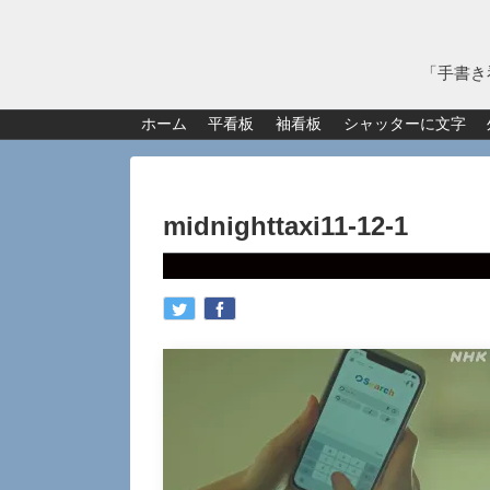
「手書き
ホーム
平看板
袖看板
シャッターに文字
midnighttaxi11-12-1