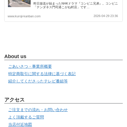
昨日放送が始まったNHKドラマ『コンビニ兄弟』。コンビニ
「テンダネス門司港こがね村店」です…
2026-04-29 23:36
www.kuroji-kanban.com
About us
ごあいさつ・事業所概要
特定商取引に関する法律に基づく表記
紹介してくださったテレビ番組等
アクセス
ご注文までの流れ・お問い合わせ
よく頂戴するご質問
当店付近地図