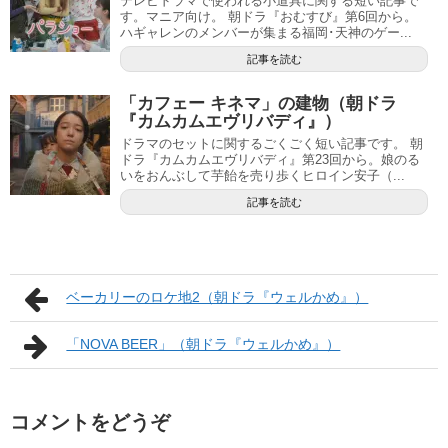
テレビドラマで使われる小道具に関する短い記事で
す。マニア向け。 朝ドラ『おむすび』第6回から。
ハギャレンのメンバーが集まる福岡･天神のゲー...
記事を読む
「カフェー キネマ」の建物（朝ドラ
『カムカムエヴリバディ』）
ドラマのセットに関するごくごく短い記事です。 朝
ドラ『カムカムエヴリバディ』第23回から。娘のる
いをおんぶして芋飴を売り歩くヒロイン安子（...
記事を読む
ベーカリーのロケ地2（朝ドラ『ウェルかめ』）
「NOVA BEER」（朝ドラ『ウェルかめ』）
コメントをどうぞ