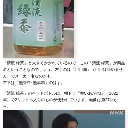
「清流 緑茶」と大きくかかれているので、この「清流 緑茶」が商品
名ということなのでしょう。左上のは「〇〇園」（〇〇は読めませ
ん）でメーカー名なのかも。
右下は「無香料･無添加」のはず。
「清流 緑茶」のペットボトルは、朝ドラ『舞いあがれ!』（2022
年）で2リットル入りのものが使われています。画像は第27回か
ら。