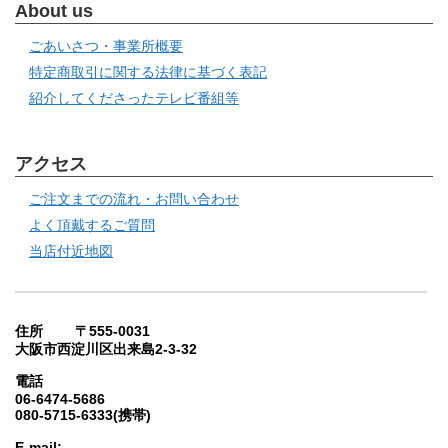
About us
ごあいさつ・事業所概要
特定商取引に関する法律に基づく表記
紹介してくださったテレビ番組等
アクセス
ご注文までの流れ・お問い合わせ
よく頂戴するご質問
当店付近地図
住所 〒555-0031
大阪市西淀川区出来島2-3-32
電話
06-6474-5686
080-5715-6333(携帯)
E-mail: