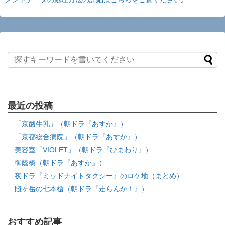
最近の投稿
「京酪牛乳」（朝ドラ『あすか』）
「京都総合病院」（朝ドラ『あすか』）
美容室「VIOLET」（朝ドラ『ひまわり』）
御蔭橋（朝ドラ『あすか』）
夜ドラ『ミッドナイトタクシー』のロケ地（まとめ）
賤ヶ岳の七本槍（朝ドラ『走らんか！』）
おすすめ記事