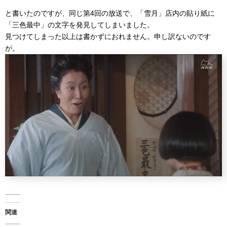
と書いたのですが、同じ第4回の放送で、「雪月」店内の貼り紙に
「三色最中」の文字を発見してしまいました。
見つけてしまった以上は書かずにおれません。申し訳ないのです
が。
関連