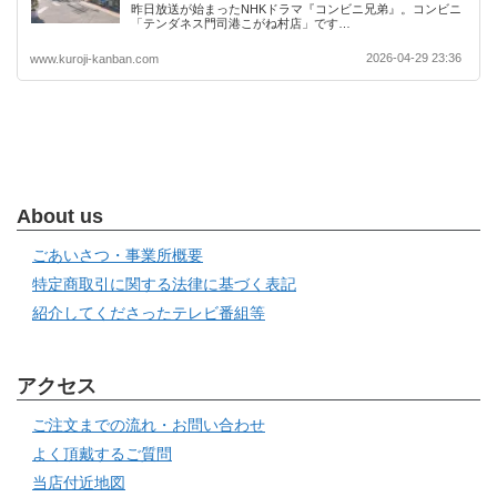
昨日放送が始まったNHKドラマ『コンビニ兄弟』。コンビニ
「テンダネス門司港こがね村店」です…
2026-04-29 23:36
www.kuroji-kanban.com
About us
ごあいさつ・事業所概要
特定商取引に関する法律に基づく表記
紹介してくださったテレビ番組等
アクセス
ご注文までの流れ・お問い合わせ
よく頂戴するご質問
当店付近地図