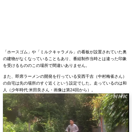
「ホースゴム」や「ミルクキャラメル」の看板が設置されていた奥
の建物がなくなっていることもあり、番組制作当時とは違った印象
を受けるもののこの場所で間違いありません。
また、即席ラーメンの開発を行っている安西千吉（中村梅雀さん）
の自宅は先の場所のすぐ近くという設定でした。走っているのは和
人（少年時代:米田良さん・画像は第24回から）。