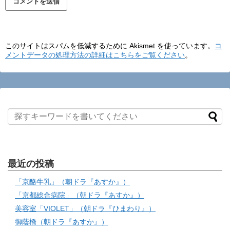
このサイトはスパムを低減するために Akismet を使っています。
コ
メントデータの処理方法の詳細はこちらをご覧ください
。
最近の投稿
「京酪牛乳」（朝ドラ『あすか』）
「京都総合病院」（朝ドラ『あすか』）
美容室「VIOLET」（朝ドラ『ひまわり』）
御蔭橋（朝ドラ『あすか』）