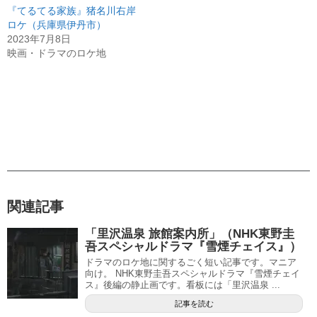
『てるてる家族』猪名川右岸
ロケ（兵庫県伊丹市）
2023年7月8日
映画・ドラマのロケ地
関連記事
「里沢温泉 旅館案内所」（NHK東野圭
吾スペシャルドラマ『雪煙チェイス』）
ドラマのロケ地に関するごく短い記事です。マニア
向け。 NHK東野圭吾スペシャルドラマ『雪煙チェイ
ス』後編の静止画です。看板には「里沢温泉 ...
記事を読む