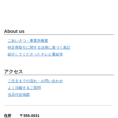
About us
ごあいさつ・事業所概要
特定商取引に関する法律に基づく表記
紹介してくださったテレビ番組等
アクセス
ご注文までの流れ・お問い合わせ
よく頂戴するご質問
当店付近地図
住所 〒555-0031