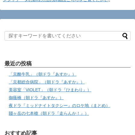
最近の投稿
「京酪牛乳」（朝ドラ『あすか』）
「京都総合病院」（朝ドラ『あすか』）
美容室「VIOLET」（朝ドラ『ひまわり』）
御蔭橋（朝ドラ『あすか』）
夜ドラ『ミッドナイトタクシー』のロケ地（まとめ）
賤ヶ岳の七本槍（朝ドラ『走らんか！』）
おすすめ記事