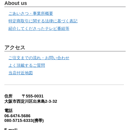
About us
ごあいさつ・事業所概要
特定商取引に関する法律に基づく表記
紹介してくださったテレビ番組等
アクセス
ご注文までの流れ・お問い合わせ
よく頂戴するご質問
当店付近地図
住所 〒555-0031
大阪市西淀川区出来島2-3-32
電話
06-6474-5686
080-5715-6333(携帯)
E-mail: