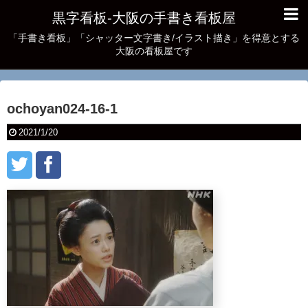
黒字看板‐大阪の手書き看板屋
「手書き看板」「シャッター文字書き/イラスト描き」を得意とする
大阪の看板屋です
ochoyan024-16-1
2021/1/20