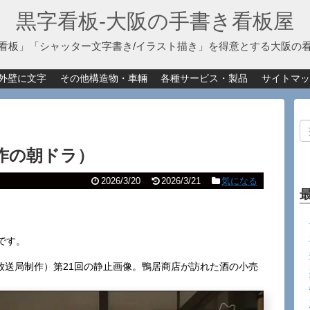
黒字看板‐大阪の手書き看板屋
看板」「シャッター文字書き/イラスト描き」を得意とする大阪の
外壁に文字
その他構造物・車輛
各種サービス・製品
サイトマッ
作の朝ドラ）
2026/3/20
2026/3/21
気になる
です。
阪放送局制作）第21回の静止画像。鴨居商店が訪れた酒の小売