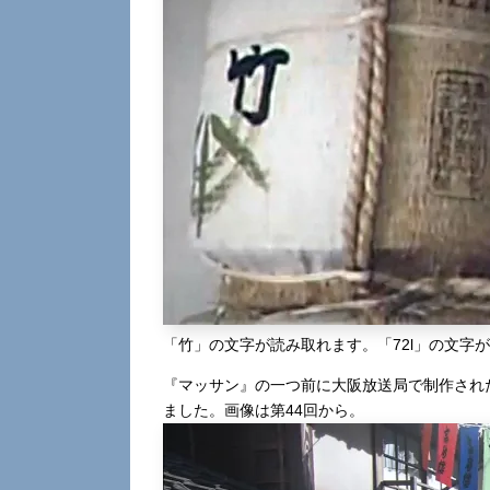
「竹」の文字が読み取れます。「72l」の文字
『マッサン』の一つ前に大阪放送局で制作され
ました。画像は第44回から。