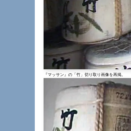
『マッサン』の「竹」切り取り画像を再掲。