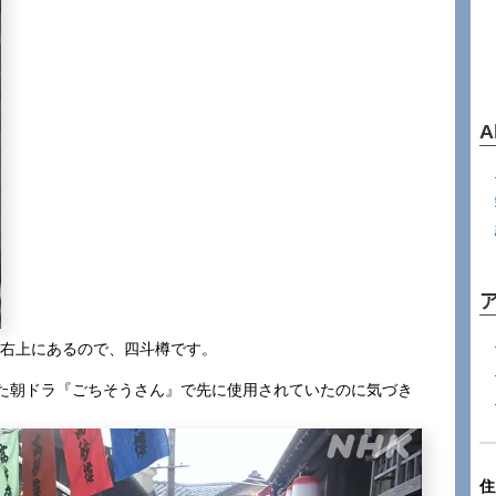
A
が右上にあるので、四斗樽です。
た朝ドラ『ごちそうさん』で先に使用されていたのに気づき
住