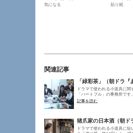
気になる
貼り紙
関連記事
「緑彩茶」（朝ドラ『
ドラマで使われる小道具に関す
「ハートフル」の事務所です。
記事を読む
猪爪家の日本酒（朝ド
ドラマで使われる小道具に短