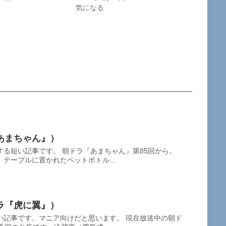
気になる
あまちゃん』）
る短い記事です。 朝ドラ『あまちゃん』第85回から。
テーブルに置かれたペットボトル...
ラ『虎に翼』）
い記事です。マニア向けだと思います。 現在放送中の朝ド