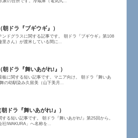
爪家の台所です。冷蔵庫（電気式...
（朝ドラ『ブギウギ』）
ンドグラスに関する記事です。 朝ドラ『ブギウギ』第108
里さん）が渡米している間に...
（朝ドラ『舞いあがれ!』）
看板に関する短い記事です。マニア向け。 朝ドラ『舞いあ
舞の幼馴染み久留美（山下美月...
板（朝ドラ『舞いあがれ!』）
する短い記事です。 朝ドラ『舞いあがれ!』第25回から。
IWAKURA」へ名称を...