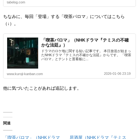
tabelog.com
ちなみに、毎回「登場」する「喫茶パロマ」についてはこちら
（↓）。
「喫茶パロマ」（NHKドラマ『テミスの不確
かな法廷』）
ドラマのロケ地に関する短い記事です。 本日放送が始まっ
たNHKドラマ『テミスの不確かな法廷』からです。 「喫茶
パロマ」とテントと置看板に...
2026-01-06 23:19
www.kuroji-kanban.com
他に気づいたことがあれば追記します。
関連
「喫茶パロマ」（NHKドラマ
居酒屋（NHKドラマ『テミス