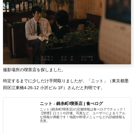
撮影場所の喫茶店を探しました。
特定するまでに少しだけ手間取りましたが、「ニット」（東京都墨
田区江東橋4-26-12 小沢ビル 1F）さんだと判明です。
ニット - 錦糸町/喫茶店 | 食べログ
ニット (錦糸町/喫茶店)の店舗情報は食べログでチェック！
【禁煙】口コミや評価、写真など、ユーザーによるリアル
な情報が満載です！地図や料理メニューなどの詳細情報も
充実。