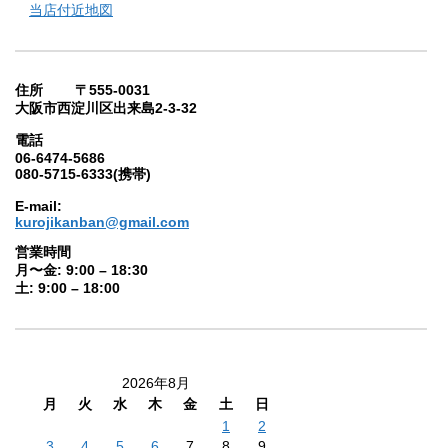
当店付近地図
住所 〒555-0031
大阪市西淀川区出来島2-3-32
電話
06-6474-5686
080-5715-6333(携帯)
E-mail:
kurojikanban@gmail.com
営業時間
月〜金: 9:00 – 18:30
土: 9:00 – 18:00
2026年8月
月
火
水
木
金
土
日
1
2
3
4
5
6
7
8
9