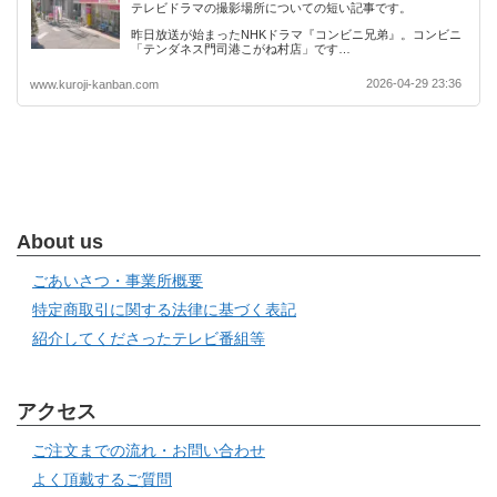
テレビドラマの撮影場所についての短い記事です。
昨日放送が始まったNHKドラマ『コンビニ兄弟』。コンビニ
「テンダネス門司港こがね村店」です…
2026-04-29 23:36
www.kuroji-kanban.com
About us
ごあいさつ・事業所概要
特定商取引に関する法律に基づく表記
紹介してくださったテレビ番組等
アクセス
ご注文までの流れ・お問い合わせ
よく頂戴するご質問