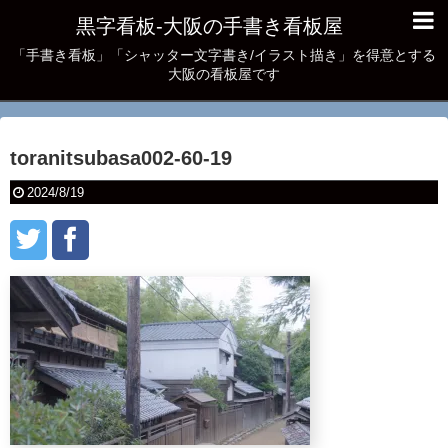
黒字看板‐大阪の手書き看板屋
「手書き看板」「シャッター文字書き/イラスト描き」を得意とする
大阪の看板屋です
toranitsubasa002-60-19
2024/8/19