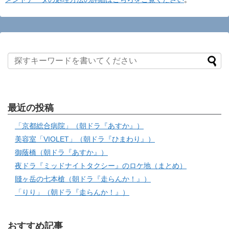
最近の投稿
「京都総合病院」（朝ドラ『あすか』）
美容室「VIOLET」（朝ドラ『ひまわり』）
御蔭橋（朝ドラ『あすか』）
夜ドラ『ミッドナイトタクシー』のロケ地（まとめ）
賤ヶ岳の七本槍（朝ドラ『走らんか！』）
「りり」（朝ドラ『走らんか！』）
おすすめ記事