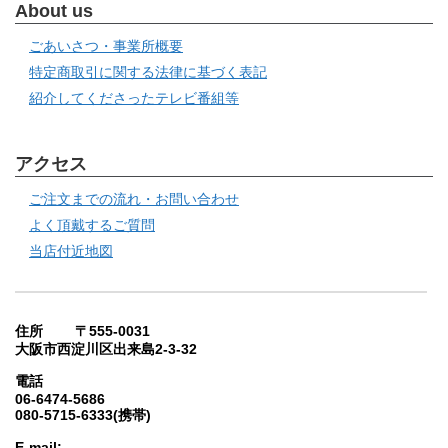
About us
ごあいさつ・事業所概要
特定商取引に関する法律に基づく表記
紹介してくださったテレビ番組等
アクセス
ご注文までの流れ・お問い合わせ
よく頂戴するご質問
当店付近地図
住所 〒555-0031
大阪市西淀川区出来島2-3-32
電話
06-6474-5686
080-5715-6333(携帯)
E-mail: