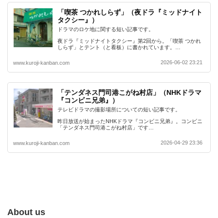
「喫茶 つかれしらず」（夜ドラ『ミッドナイト
タクシー』）
ドラマのロケ地に関する短い記事です。
夜ドラ『ミッドナイトタクシー』第2回から。「喫茶 つかれ
しらず」とテント（と看板）に書かれています。…
2026-06-02 23:21
www.kuroji-kanban.com
「テンダネス門司港こがね村店」（NHKドラマ
『コンビニ兄弟』）
テレビドラマの撮影場所についての短い記事です。
昨日放送が始まったNHKドラマ『コンビニ兄弟』。コンビニ
「テンダネス門司港こがね村店」です…
2026-04-29 23:36
www.kuroji-kanban.com
About us