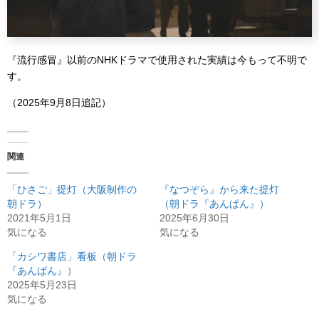
『流行感冒』以前のNHKドラマで使用された実績は今もって不明で
す。
（2025年9月8日追記）
関連
「ひさご」提灯（大阪制作の
『なつぞら』から来た提灯
朝ドラ）
（朝ドラ『あんぱん』）
2021年5月1日
2025年6月30日
気になる
気になる
「カシワ書店」看板（朝ドラ
『あんぱん』）
2025年5月23日
気になる