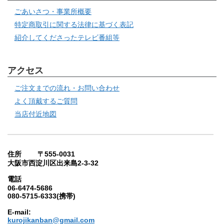
ごあいさつ・事業所概要
特定商取引に関する法律に基づく表記
紹介してくださったテレビ番組等
アクセス
ご注文までの流れ・お問い合わせ
よく頂戴するご質問
当店付近地図
住所 〒555-0031
大阪市西淀川区出来島2-3-32
電話
06-6474-5686
080-5715-6333(携帯)
E-mail:
kurojikanban@gmail.com