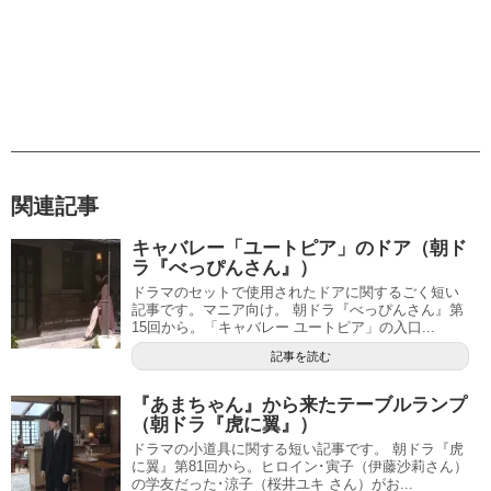
関連記事
キャバレー「ユートピア」のドア（朝ド
ラ『べっぴんさん』）
ドラマのセットで使用されたドアに関するごく短い
記事です。マニア向け。 朝ドラ『べっぴんさん』第
15回から。「キャバレー ユートピア」の入口...
記事を読む
『あまちゃん』から来たテーブルランプ
（朝ドラ『虎に翼』）
ドラマの小道具に関する短い記事です。 朝ドラ『虎
に翼』第81回から。ヒロイン･寅子（伊藤沙莉さん）
の学友だった･涼子（桜井ユキ さん）がお...