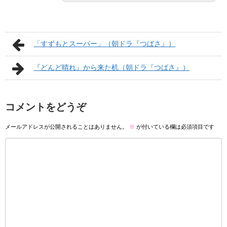
「すずもとスーパー」（朝ドラ『つばさ』）
『どんど晴れ』から来た机（朝ドラ『つばさ』）
コメントをどうぞ
メールアドレスが公開されることはありません。
※
が付いている欄は必須項目です