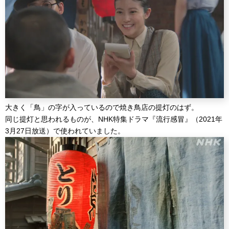
大きく「鳥」の字が入っているので焼き鳥店の提灯のはず。
同じ提灯と思われるものが、NHK特集ドラマ『流行感冒』（2021年
3月27日放送）で使われていました。