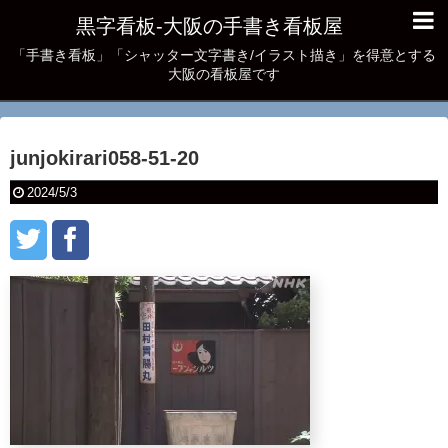
黒字看板‐大阪の手書き看板屋
「手書き看板」「シャッター文字書き/イラスト描き」を得意とする
大阪の看板屋です
junjokirari058-51-20
2024/5/3