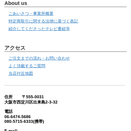
About us
ごあいさつ・事業所概要
特定商取引に関する法律に基づく表記
紹介してくださったテレビ番組等
アクセス
ご注文までの流れ・お問い合わせ
よく頂戴するご質問
当店付近地図
住所 〒555-0031
大阪市西淀川区出来島2-3-32
電話
06-6474-5686
080-5715-6333(携帯)
E-mail: