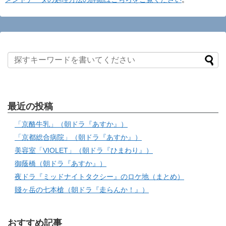
最近の投稿
「京酪牛乳」（朝ドラ『あすか』）
「京都総合病院」（朝ドラ『あすか』）
美容室「VIOLET」（朝ドラ『ひまわり』）
御蔭橋（朝ドラ『あすか』）
夜ドラ『ミッドナイトタクシー』のロケ地（まとめ）
賤ヶ岳の七本槍（朝ドラ『走らんか！』）
おすすめ記事