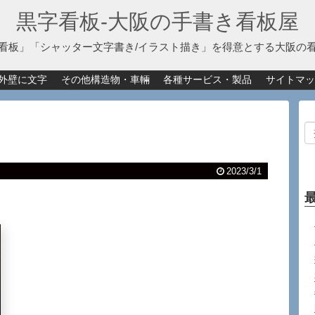
黒字看板‐大阪の手書き看板屋
看板」「シャッター文字書き/イラスト描き」を得意とする大阪の
外壁に文字
その他構造物・車輛
各種サービス・製品
サイトマッ
2023/3/1