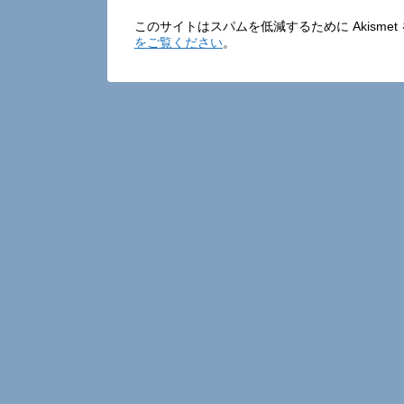
このサイトはスパムを低減するために Akisme
をご覧ください
。