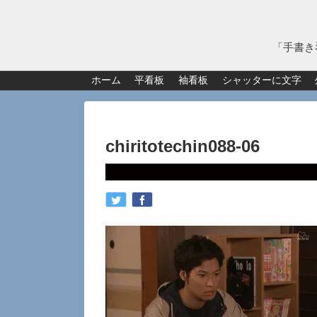
「手書き
ホーム
平看板
袖看板
シャッターに文字
chiritotechin088-06