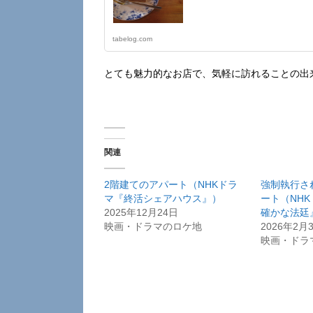
tabelog.com
とても魅力的なお店で、気軽に訪れることの出
関連
2階建てのアパート（NHKドラ
強制執行さ
マ『終活シェアハウス』）
ート（NH
2025年12月24日
確かな法廷
映画・ドラマのロケ地
2026年2月
映画・ドラ