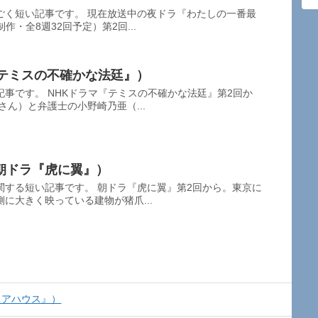
ごく短い記事です。 現在放送中の夜ドラ『わたしの一番最
作・全8週32回予定）第2回...
『テミスの不確かな法廷』）
事です。 NHKドラマ『テミスの不確かな法廷』第2回か
さん）と弁護士の小野崎乃亜（...
朝ドラ『虎に翼』）
関する短い記事です。 朝ドラ『虎に翼』第2回から。東京に
に大きく映っている建物が猪爪...
ェアハウス』）