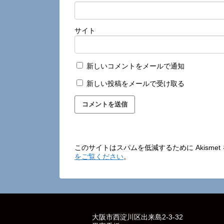
サイト
新しいコメントをメールで通知
新しい投稿をメールで受け取る
このサイトはスパムを低減するために Akisme
をご覧ください
。
大阪市西淀川区出来島2-3-32