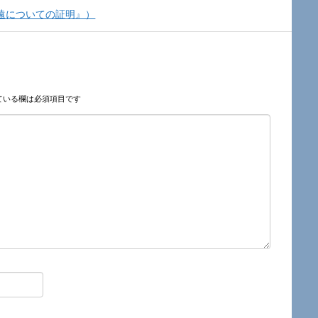
遠についての証明』）
ている欄は必須項目です