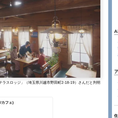
A
ラスロッジ」（埼玉県川越市野田町2-18-19）さんだと判明
/カフェ)
住