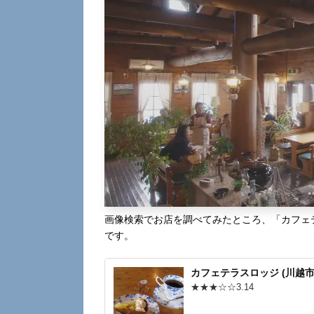
画像検索でお店を調べてみたところ、「カフェテ
です。
カフェテラスロッジ (川越市
★★★☆☆3.14