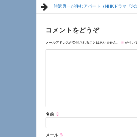
熊沢勇一が住むアパート（NHKドラマ『永
コメントをどうぞ
メールアドレスが公開されることはありません。
※
が付い
名前
※
メール
※