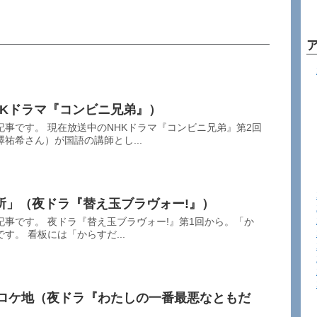
HKドラマ『コンビニ兄弟』）
事です。 現在放送中のNHKドラマ『コンビニ兄弟』第2回
祐希さん）が国語の講師とし...
所」（夜ドラ『替え玉ブラヴォー!』）
事です。 夜ドラ『替え玉ブラヴォー!』第1回から。「か
す。 看板には「からすだ...
E」のロケ地（夜ドラ『わたしの一番最悪なともだ