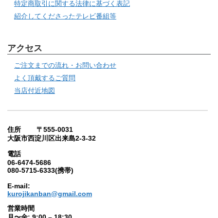
特定商取引に関する法律に基づく表記
紹介してくださったテレビ番組等
アクセス
ご注文までの流れ・お問い合わせ
よく頂戴するご質問
当店付近地図
住所 〒555-0031
大阪市西淀川区出来島2-3-32
電話
06-6474-5686
080-5715-6333(携帯)
E-mail:
kurojikanban@gmail.com
営業時間
月〜金: 9:00 – 18:30