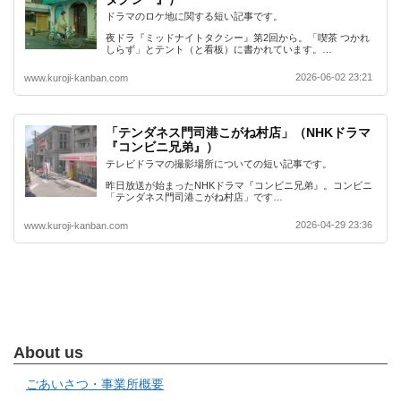
ドラマのロケ地に関する短い記事です。
夜ドラ『ミッドナイトタクシー』第2回から。「喫茶 つかれ
しらず」とテント（と看板）に書かれています。…
2026-06-02 23:21
www.kuroji-kanban.com
「テンダネス門司港こがね村店」（NHKドラマ
『コンビニ兄弟』）
テレビドラマの撮影場所についての短い記事です。
昨日放送が始まったNHKドラマ『コンビニ兄弟』。コンビニ
「テンダネス門司港こがね村店」です…
2026-04-29 23:36
www.kuroji-kanban.com
About us
ごあいさつ・事業所概要