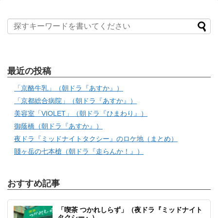
最近の投稿
「京酪牛乳」（朝ドラ『あすか』）
「京都総合病院」（朝ドラ『あすか』）
美容室「VIOLET」（朝ドラ『ひまわり』）
御蔭橋（朝ドラ『あすか』）
夜ドラ『ミッドナイトタクシー』のロケ地（まとめ）
賤ヶ岳の七本槍（朝ドラ『走らんか！』）
おすすめ記事
「喫茶 つかれしらず」（夜ドラ『ミッドナイト
タクシー』）