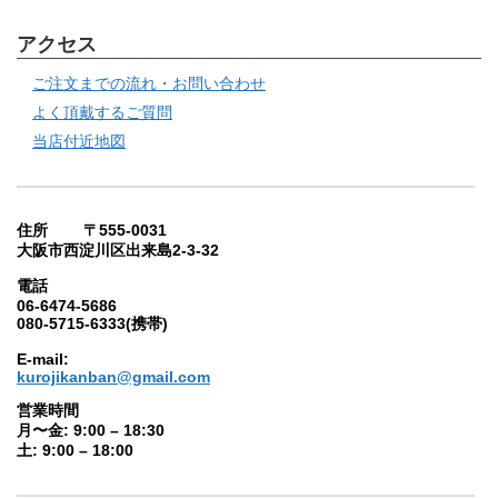
アクセス
ご注文までの流れ・お問い合わせ
よく頂戴するご質問
当店付近地図
住所 〒555-0031
大阪市西淀川区出来島2-3-32
電話
06-6474-5686
080-5715-6333(携帯)
E-mail:
kurojikanban@gmail.com
営業時間
月〜金: 9:00 – 18:30
土: 9:00 – 18:00