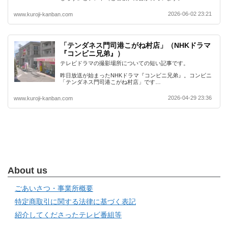
2026-06-02 23:21
www.kuroji-kanban.com
「テンダネス門司港こがね村店」（NHKドラマ
『コンビニ兄弟』）
テレビドラマの撮影場所についての短い記事です。
昨日放送が始まったNHKドラマ『コンビニ兄弟』。コンビニ
「テンダネス門司港こがね村店」です…
2026-04-29 23:36
www.kuroji-kanban.com
About us
ごあいさつ・事業所概要
特定商取引に関する法律に基づく表記
紹介してくださったテレビ番組等