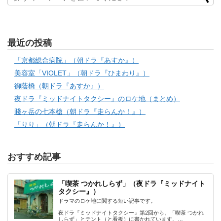
最近の投稿
「京都総合病院」（朝ドラ『あすか』）
美容室「VIOLET」（朝ドラ『ひまわり』）
御蔭橋（朝ドラ『あすか』）
夜ドラ『ミッドナイトタクシー』のロケ地（まとめ）
賤ヶ岳の七本槍（朝ドラ『走らんか！』）
「りり」（朝ドラ『走らんか！』）
おすすめ記事
「喫茶 つかれしらず」（夜ドラ『ミッドナイト
タクシー』）
ドラマのロケ地に関する短い記事です。
夜ドラ『ミッドナイトタクシー』第2回から。「喫茶 つかれ
しらず」とテント（と看板）に書かれています。…