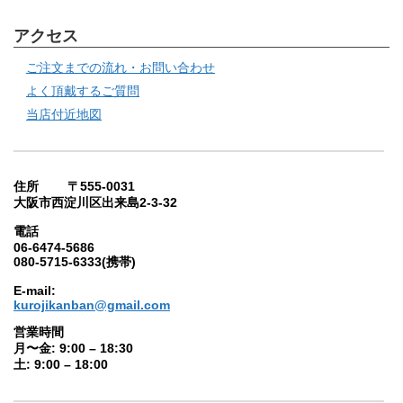
アクセス
ご注文までの流れ・お問い合わせ
よく頂戴するご質問
当店付近地図
住所 〒555-0031
大阪市西淀川区出来島2-3-32
電話
06-6474-5686
080-5715-6333(携帯)
E-mail:
kurojikanban@gmail.com
営業時間
月〜金: 9:00 – 18:30
土: 9:00 – 18:00