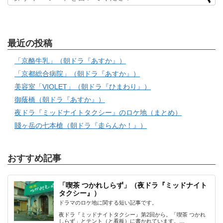
最近の投稿
「京酪牛乳」（朝ドラ『あすか』）
「京都総合病院」（朝ドラ『あすか』）
美容室「VIOLET」（朝ドラ『ひまわり』）
御蔭橋（朝ドラ『あすか』）
夜ドラ『ミッドナイトタクシー』のロケ地（まとめ）
賤ヶ岳の七本槍（朝ドラ『走らんか！』）
おすすめ記事
「喫茶 つかれしらず」（夜ドラ『ミッドナイト
タクシー』）
ドラマのロケ地に関する短い記事です。
夜ドラ『ミッドナイトタクシー』第2回から。「喫茶 つかれ
しらず」とテント（と看板）に書かれています。…