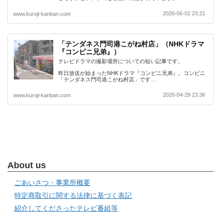
2026-06-02 23:21
www.kuroji-kanban.com
「テンダネス門司港こがね村店」（NHKドラマ
『コンビニ兄弟』）
テレビドラマの撮影場所についての短い記事です。
昨日放送が始まったNHKドラマ『コンビニ兄弟』。コンビニ
「テンダネス門司港こがね村店」です…
2026-04-29 23:36
www.kuroji-kanban.com
About us
ごあいさつ・事業所概要
特定商取引に関する法律に基づく表記
紹介してくださったテレビ番組等