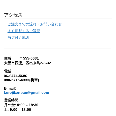
アクセス
ご注文までの流れ・お問い合わせ
よく頂戴するご質問
当店付近地図
住所 〒555-0031
大阪市西淀川区出来島2-3-32
電話
06-6474-5686
080-5715-6333(携帯)
E-mail:
kurojikanban@gmail.com
営業時間
月〜金: 9:00 – 18:30
土: 9:00 – 18:00