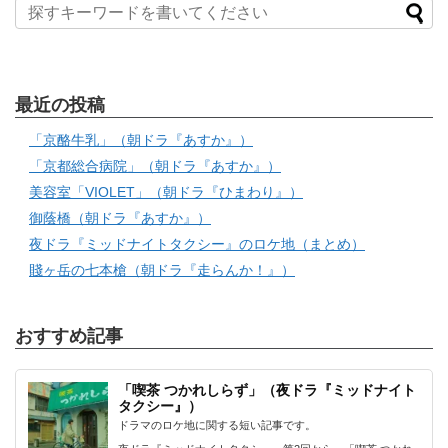
最近の投稿
「京酪牛乳」（朝ドラ『あすか』）
「京都総合病院」（朝ドラ『あすか』）
美容室「VIOLET」（朝ドラ『ひまわり』）
御蔭橋（朝ドラ『あすか』）
夜ドラ『ミッドナイトタクシー』のロケ地（まとめ）
賤ヶ岳の七本槍（朝ドラ『走らんか！』）
おすすめ記事
「喫茶 つかれしらず」（夜ドラ『ミッドナイト
タクシー』）
ドラマのロケ地に関する短い記事です。