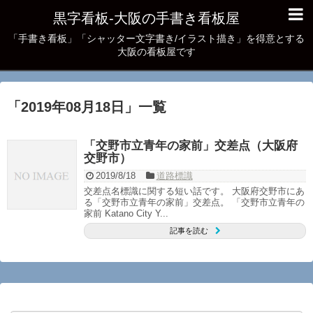
黒字看板‐大阪の手書き看板屋
「手書き看板」「シャッター文字書き/イラスト描き」を得意とする
大阪の看板屋です
「
2019年08月18日
」
一覧
「交野市立青年の家前」交差点（大阪府
交野市）
2019/8/18
道路標識
交差点名標識に関する短い話です。 大阪府交野市にあ
る「交野市立青年の家前」交差点。 「交野市立青年の
家前 Katano City Y...
記事を読む