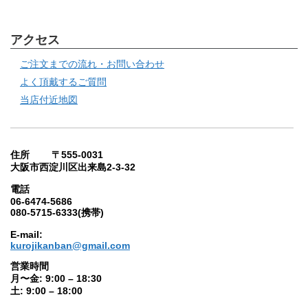
アクセス
ご注文までの流れ・お問い合わせ
よく頂戴するご質問
当店付近地図
住所 〒555-0031
大阪市西淀川区出来島2-3-32
電話
06-6474-5686
080-5715-6333(携帯)
E-mail:
kurojikanban@gmail.com
営業時間
月〜金: 9:00 – 18:30
土: 9:00 – 18:00