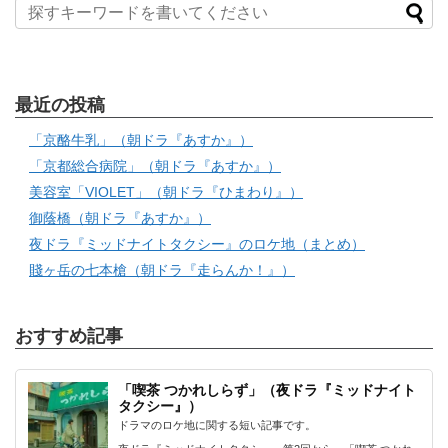
最近の投稿
「京酪牛乳」（朝ドラ『あすか』）
「京都総合病院」（朝ドラ『あすか』）
美容室「VIOLET」（朝ドラ『ひまわり』）
御蔭橋（朝ドラ『あすか』）
夜ドラ『ミッドナイトタクシー』のロケ地（まとめ）
賤ヶ岳の七本槍（朝ドラ『走らんか！』）
おすすめ記事
「喫茶 つかれしらず」（夜ドラ『ミッドナイト
タクシー』）
ドラマのロケ地に関する短い記事です。