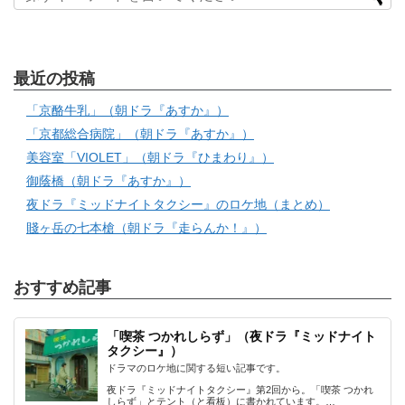
最近の投稿
「京酪牛乳」（朝ドラ『あすか』）
「京都総合病院」（朝ドラ『あすか』）
美容室「VIOLET」（朝ドラ『ひまわり』）
御蔭橋（朝ドラ『あすか』）
夜ドラ『ミッドナイトタクシー』のロケ地（まとめ）
賤ヶ岳の七本槍（朝ドラ『走らんか！』）
おすすめ記事
「喫茶 つかれしらず」（夜ドラ『ミッドナイト
タクシー』）
ドラマのロケ地に関する短い記事です。
夜ドラ『ミッドナイトタクシー』第2回から。「喫茶 つかれ
しらず」とテント（と看板）に書かれています。…