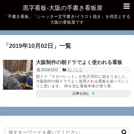
黒字看板‐大阪の手書き看板屋
「手書き看板」「シャッター文字書き/イラスト描き」を得意とする
大阪の看板屋です
「
2019年10月02日
」
一覧
大阪制作の朝ドラでよく使われる看板
2019/10/2
気になる
朝ドラ『スカーレット』が先月30日に始まりました。
大阪制作の朝ドラでよく使用される看板を並べていこ
うと思います。 枠を含む看板本体が塗り替...
記事を読む