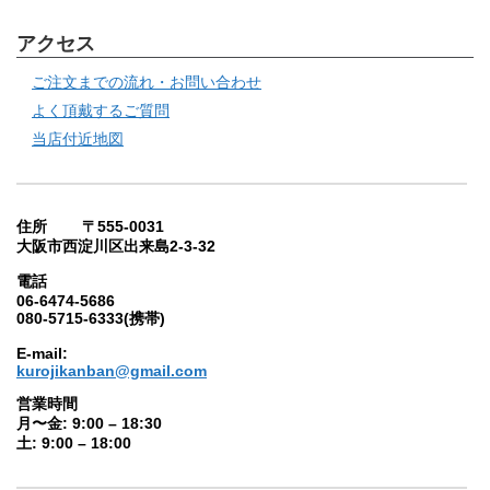
アクセス
ご注文までの流れ・お問い合わせ
よく頂戴するご質問
当店付近地図
住所 〒555-0031
大阪市西淀川区出来島2-3-32
電話
06-6474-5686
080-5715-6333(携帯)
E-mail:
kurojikanban@gmail.com
営業時間
月〜金: 9:00 – 18:30
土: 9:00 – 18:00