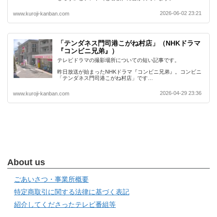
2026-06-02 23:21
www.kuroji-kanban.com
「テンダネス門司港こがね村店」（NHKドラマ
『コンビニ兄弟』）
テレビドラマの撮影場所についての短い記事です。
昨日放送が始まったNHKドラマ『コンビニ兄弟』。コンビニ
「テンダネス門司港こがね村店」です…
2026-04-29 23:36
www.kuroji-kanban.com
About us
ごあいさつ・事業所概要
特定商取引に関する法律に基づく表記
紹介してくださったテレビ番組等