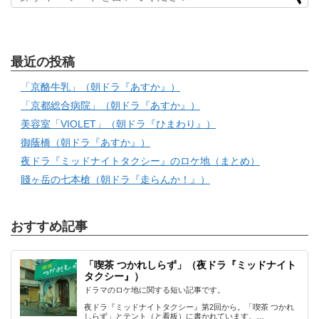
最近の投稿
「京酪牛乳」（朝ドラ『あすか』）
「京都総合病院」（朝ドラ『あすか』）
美容室「VIOLET」（朝ドラ『ひまわり』）
御蔭橋（朝ドラ『あすか』）
夜ドラ『ミッドナイトタクシー』のロケ地（まとめ）
賤ヶ岳の七本槍（朝ドラ『走らんか！』）
おすすめ記事
「喫茶 つかれしらず」（夜ドラ『ミッドナイト
タクシー』）
ドラマのロケ地に関する短い記事です。
夜ドラ『ミッドナイトタクシー』第2回から。「喫茶 つかれ
しらず」とテント（と看板）に書かれています。…