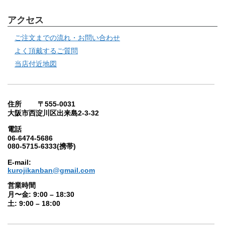
アクセス
ご注文までの流れ・お問い合わせ
よく頂戴するご質問
当店付近地図
住所 〒555-0031
大阪市西淀川区出来島2-3-32
電話
06-6474-5686
080-5715-6333(携帯)
E-mail:
kurojikanban@gmail.com
営業時間
月〜金: 9:00 – 18:30
土: 9:00 – 18:00