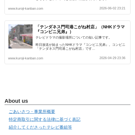
2026-06-02 23:21
www.kuroji-kanban.com
「テンダネス門司港こがね村店」（NHKドラマ
『コンビニ兄弟』）
テレビドラマの撮影場所についての短い記事です。
昨日放送が始まったNHKドラマ『コンビニ兄弟』。コンビニ
「テンダネス門司港こがね村店」です…
2026-04-29 23:36
www.kuroji-kanban.com
About us
ごあいさつ・事業所概要
特定商取引に関する法律に基づく表記
紹介してくださったテレビ番組等