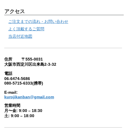
アクセス
ご注文までの流れ・お問い合わせ
よく頂戴するご質問
当店付近地図
住所 〒555-0031
大阪市西淀川区出来島2-3-32
電話
06-6474-5686
080-5715-6333(携帯)
E-mail:
kurojikanban@gmail.com
営業時間
月〜金: 9:00 – 18:30
土: 9:00 – 18:00