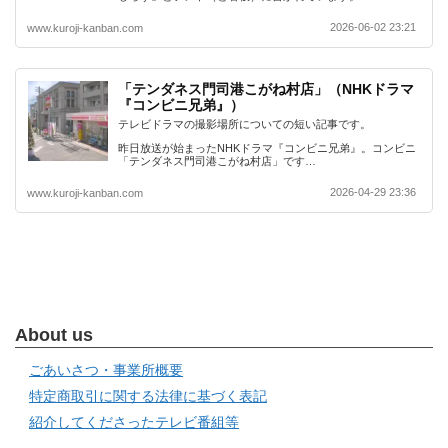
2026-06-02 23:21
www.kuroji-kanban.com
「テンダネス門司港こがね村店」（NHKドラマ
『コンビニ兄弟』）
テレビドラマの撮影場所についての短い記事です。
昨日放送が始まったNHKドラマ『コンビニ兄弟』。コンビニ
「テンダネス門司港こがね村店」です…
2026-04-29 23:36
www.kuroji-kanban.com
About us
ごあいさつ・事業所概要
特定商取引に関する法律に基づく表記
紹介してくださったテレビ番組等