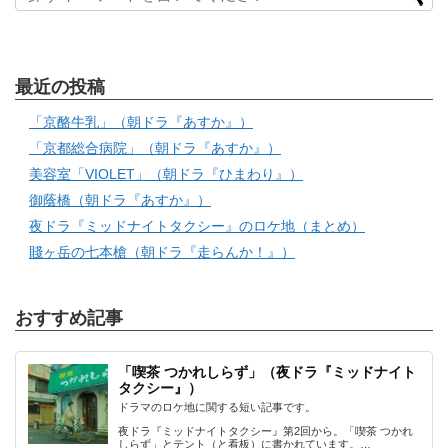
最近の投稿
「京酪牛乳」（朝ドラ『あすか』）
「京都総合病院」（朝ドラ『あすか』）
美容室「VIOLET」（朝ドラ『ひまわり』）
御蔭橋（朝ドラ『あすか』）
夜ドラ『ミッドナイトタクシー』のロケ地（まとめ）
賤ヶ岳の七本槍（朝ドラ『走らんか！』）
おすすめ記事
「喫茶 つかれしらず」（夜ドラ『ミッドナイト
タクシー』）
ドラマのロケ地に関する短い記事です。
夜ドラ『ミッドナイトタクシー』第2回から。「喫茶 つかれ
しらず」とテント（と看板）に書かれています。…