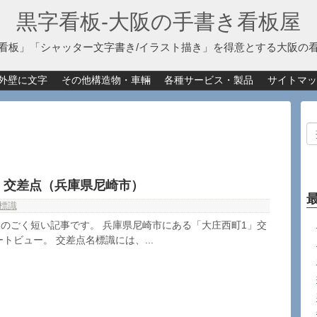
黒字看板‐大阪の手書き看板屋
看板」「シャッター文字書き/イラスト描き」を得意とする大阪の
外壁に文字
その他構造物・車輛
各種サービス・製品
サイトマッ
」交差点（兵庫県尼崎市）
標識
のごく短い記事です。 兵庫県尼崎市にある「大庄西町1」交
ートビュー。 交差点名標識には、...