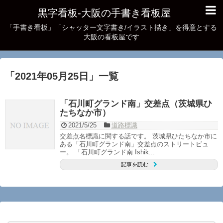
黒字看板‐大阪の手書き看板屋
「手書き看板」「シャッター文字書き/イラスト描き」を得意とする
大阪の看板屋です
「
2021年05月25日
」
一覧
「石川町グランド南」交差点（茨城県ひ
たちなか市）
2021/5/25
道路標識
交差点名標識に関する話です。 茨城県ひたちなか市に
ある「石川町グランド南」交差点のストリートビュ
ー。 「石川町グランド南 Ishik...
記事を読む