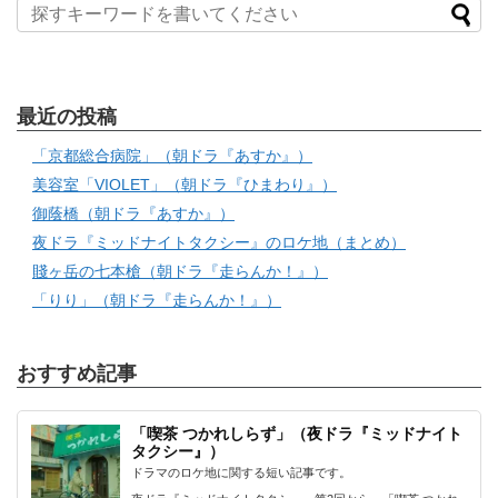
最近の投稿
「京都総合病院」（朝ドラ『あすか』）
美容室「VIOLET」（朝ドラ『ひまわり』）
御蔭橋（朝ドラ『あすか』）
夜ドラ『ミッドナイトタクシー』のロケ地（まとめ）
賤ヶ岳の七本槍（朝ドラ『走らんか！』）
「りり」（朝ドラ『走らんか！』）
おすすめ記事
「喫茶 つかれしらず」（夜ドラ『ミッドナイト
タクシー』）
ドラマのロケ地に関する短い記事です。