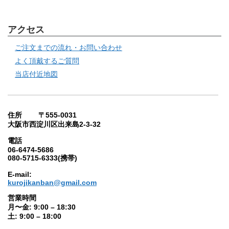
アクセス
ご注文までの流れ・お問い合わせ
よく頂戴するご質問
当店付近地図
住所 〒555-0031
大阪市西淀川区出来島2-3-32
電話
06-6474-5686
080-5715-6333(携帯)
E-mail:
kurojikanban@gmail.com
営業時間
月〜金: 9:00 – 18:30
土: 9:00 – 18:00