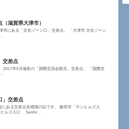
点（滋賀県大津市）
津市にある「文化ゾーン口」交差点。 「大津市 文化ゾーン
..
」交差点
 2017年5月撮影の「国際交流会館北」交差点。 「国際交
..
口」交差点
ばにある交差点名標識の話です。 飯田市「サンヒルズ入
ズ入口 Sanhir...