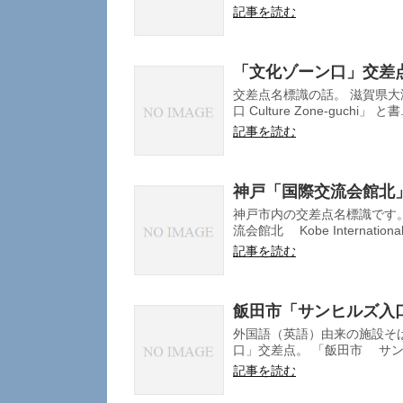
記事を読む
「文化ゾーン口」交差
交差点名標識の話。 滋賀県大
口 Culture Zone-guchi」 と書.
記事を読む
神戸「国際交流会館北
神戸市内の交差点名標識です。
流会館北 Kobe International.
記事を読む
飯田市「サンヒルズ入
外国語（英語）由来の施設そ
口」交差点。 「飯田市 サンヒル
記事を読む