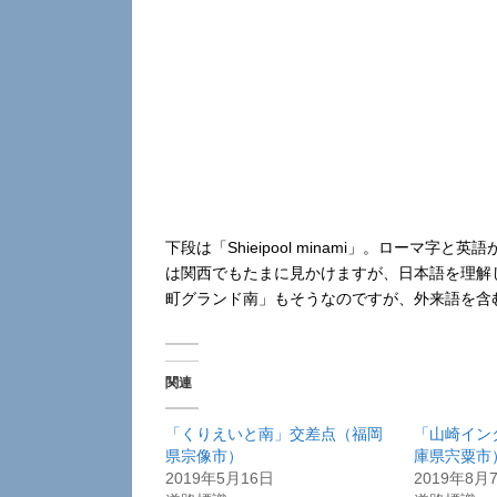
下段は「Shieipool minami」。ローマ
は関西でもたまに見かけますが、日本語を理解
町グランド南」もそうなのですが、外来語を含
関連
「くりえいと南」交差点（福岡
「山崎イン
県宗像市）
庫県宍粟市
2019年5月16日
2019年8月