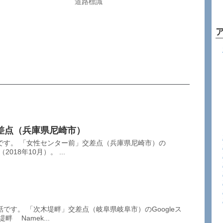
道路標識
差点（兵庫県尼崎市）
です。 「女性センター前」交差点（兵庫県尼崎市）の
018年10月）。 ...
です。 「次木堤畔」交差点（岐阜県岐阜市）のGoogleス
 Namek...