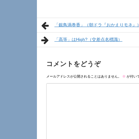
「銀鳥渦巻香」（朝ドラ『おかえりモネ』
「高等」はHigh?（交差点名標識）
コメントをどうぞ
メールアドレスが公開されることはありません。
※
が付い