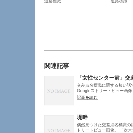
道路標識
道路標識
関連記事
「女性センター前」交
交差点名標識に関する短い話
Googleストリートビュー画像（2
記事を読む
堤畔
偶然見つけた交差点名標識の話
トリートビュー画像。 「次木堤畔