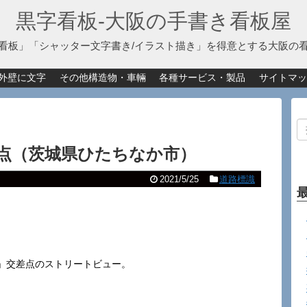
黒字看板‐大阪の手書き看板屋
看板」「シャッター文字書き/イラスト描き」を得意とする大阪の
外壁に文字
その他構造物・車輛
各種サービス・製品
サイトマッ
点（茨城県ひたちなか市）
2021/5/25
道路標識
」交差点のストリートビュー。