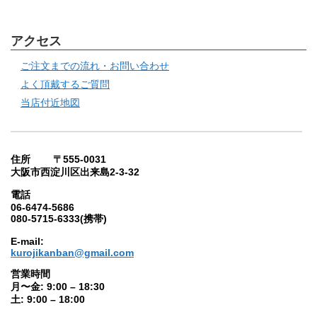
アクセス
ご注文までの流れ・お問い合わせ
よく頂戴するご質問
当店付近地図
住所 〒555-0031
大阪市西淀川区出来島2-3-32
電話
06-6474-5686
080-5715-6333(携帯)
E-mail:
kurojikanban@gmail.com
営業時間
月〜金: 9:00 – 18:30
土: 9:00 – 18:00