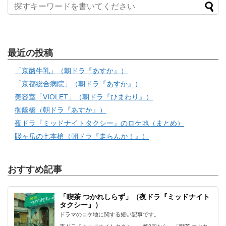
最近の投稿
「京酪牛乳」（朝ドラ『あすか』）
「京都総合病院」（朝ドラ『あすか』）
美容室「VIOLET」（朝ドラ『ひまわり』）
御蔭橋（朝ドラ『あすか』）
夜ドラ『ミッドナイトタクシー』のロケ地（まとめ）
賤ヶ岳の七本槍（朝ドラ『走らんか！』）
おすすめ記事
「喫茶 つかれしらず」（夜ドラ『ミッドナイト
タクシー』）
ドラマのロケ地に関する短い記事です。