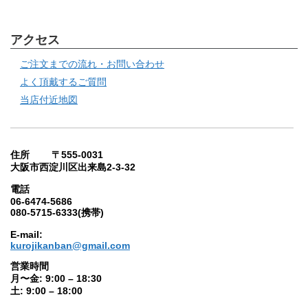
アクセス
ご注文までの流れ・お問い合わせ
よく頂戴するご質問
当店付近地図
住所 〒555-0031
大阪市西淀川区出来島2-3-32
電話
06-6474-5686
080-5715-6333(携帯)
E-mail:
kurojikanban@gmail.com
営業時間
月〜金: 9:00 – 18:30
土: 9:00 – 18:00