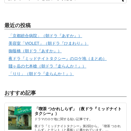
最近の投稿
「京都総合病院」（朝ドラ『あすか』）
美容室「VIOLET」（朝ドラ『ひまわり』）
御蔭橋（朝ドラ『あすか』）
夜ドラ『ミッドナイトタクシー』のロケ地（まとめ）
賤ヶ岳の七本槍（朝ドラ『走らんか！』）
「りり」（朝ドラ『走らんか！』）
おすすめ記事
「喫茶 つかれしらず」（夜ドラ『ミッドナイト
タクシー』）
ドラマのロケ地に関する短い記事です。
夜ドラ『ミッドナイトタクシー』第2回から。「喫茶 つかれ
しらず」とテント（と看板）に書かれています。…