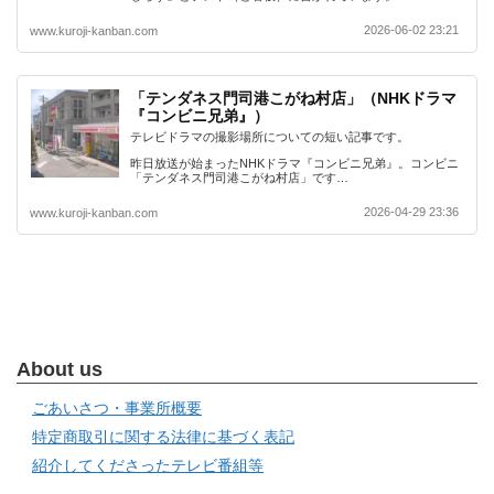
2026-06-02 23:21
www.kuroji-kanban.com
「テンダネス門司港こがね村店」（NHKドラマ
『コンビニ兄弟』）
テレビドラマの撮影場所についての短い記事です。
昨日放送が始まったNHKドラマ『コンビニ兄弟』。コンビニ
「テンダネス門司港こがね村店」です…
2026-04-29 23:36
www.kuroji-kanban.com
About us
ごあいさつ・事業所概要
特定商取引に関する法律に基づく表記
紹介してくださったテレビ番組等