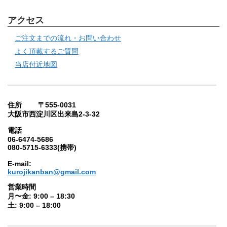
アクセス
ご注文までの流れ・お問い合わせ
よく頂戴するご質問
当店付近地図
住所 〒555-0031
大阪市西淀川区出来島2-3-32
電話
06-6474-5686
080-5715-6333(携帯)
E-mail:
kurojikanban@gmail.com
営業時間
月〜金: 9:00 – 18:30
土: 9:00 – 18:00