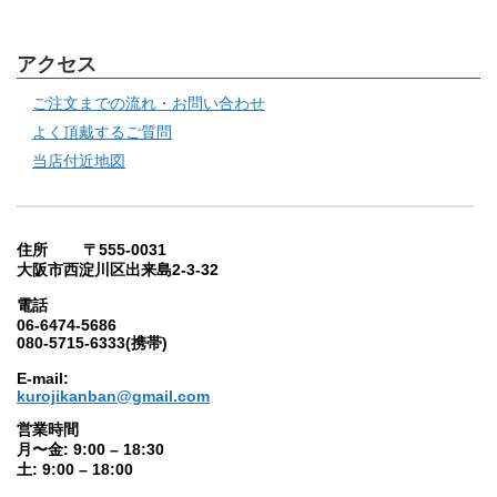
アクセス
ご注文までの流れ・お問い合わせ
よく頂戴するご質問
当店付近地図
住所 〒555-0031
大阪市西淀川区出来島2-3-32
電話
06-6474-5686
080-5715-6333(携帯)
E-mail:
kurojikanban@gmail.com
営業時間
月〜金: 9:00 – 18:30
土: 9:00 – 18:00