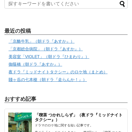
最近の投稿
「京酪牛乳」（朝ドラ『あすか』）
「京都総合病院」（朝ドラ『あすか』）
美容室「VIOLET」（朝ドラ『ひまわり』）
御蔭橋（朝ドラ『あすか』）
夜ドラ『ミッドナイトタクシー』のロケ地（まとめ）
賤ヶ岳の七本槍（朝ドラ『走らんか！』）
おすすめ記事
「喫茶 つかれしらず」（夜ドラ『ミッドナイト
タクシー』）
ドラマのロケ地に関する短い記事です。