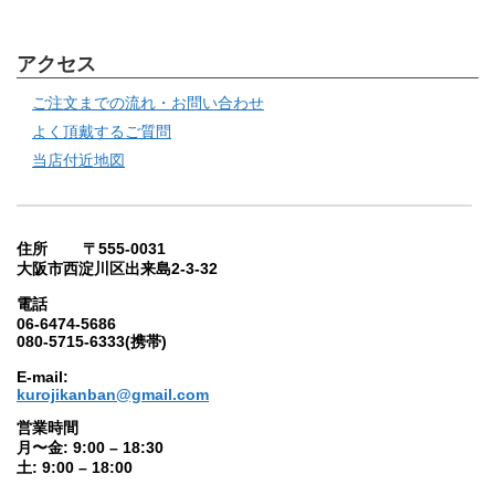
アクセス
ご注文までの流れ・お問い合わせ
よく頂戴するご質問
当店付近地図
住所 〒555-0031
大阪市西淀川区出来島2-3-32
電話
06-6474-5686
080-5715-6333(携帯)
E-mail:
kurojikanban@gmail.com
営業時間
月〜金: 9:00 – 18:30
土: 9:00 – 18:00