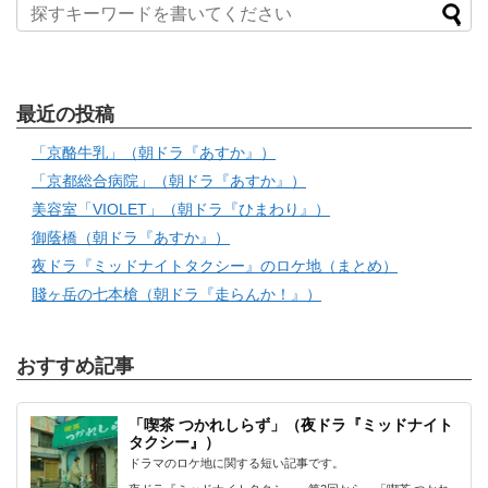
最近の投稿
「京酪牛乳」（朝ドラ『あすか』）
「京都総合病院」（朝ドラ『あすか』）
美容室「VIOLET」（朝ドラ『ひまわり』）
御蔭橋（朝ドラ『あすか』）
夜ドラ『ミッドナイトタクシー』のロケ地（まとめ）
賤ヶ岳の七本槍（朝ドラ『走らんか！』）
おすすめ記事
「喫茶 つかれしらず」（夜ドラ『ミッドナイト
タクシー』）
ドラマのロケ地に関する短い記事です。