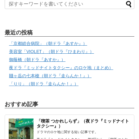
最近の投稿
「京都総合病院」（朝ドラ『あすか』）
美容室「VIOLET」（朝ドラ『ひまわり』）
御蔭橋（朝ドラ『あすか』）
夜ドラ『ミッドナイトタクシー』のロケ地（まとめ）
賤ヶ岳の七本槍（朝ドラ『走らんか！』）
「りり」（朝ドラ『走らんか！』）
おすすめ記事
「喫茶 つかれしらず」（夜ドラ『ミッドナイト
タクシー』）
ドラマのロケ地に関する短い記事です。