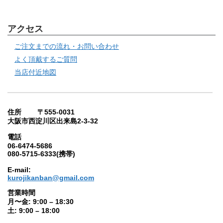
アクセス
ご注文までの流れ・お問い合わせ
よく頂戴するご質問
当店付近地図
住所 〒555-0031
大阪市西淀川区出来島2-3-32
電話
06-6474-5686
080-5715-6333(携帯)
E-mail:
kurojikanban@gmail.com
営業時間
月〜金: 9:00 – 18:30
土: 9:00 – 18:00