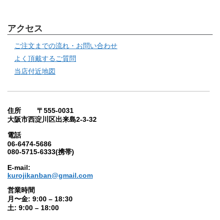
アクセス
ご注文までの流れ・お問い合わせ
よく頂戴するご質問
当店付近地図
住所 〒555-0031
大阪市西淀川区出来島2-3-32
電話
06-6474-5686
080-5715-6333(携帯)
E-mail:
kurojikanban@gmail.com
営業時間
月〜金: 9:00 – 18:30
土: 9:00 – 18:00