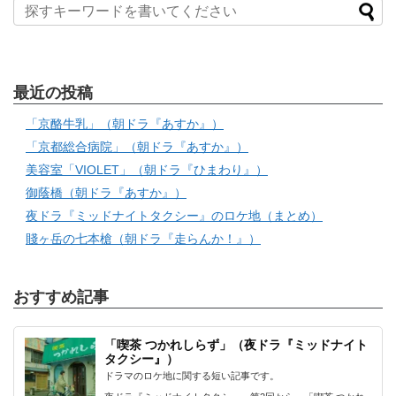
最近の投稿
「京酪牛乳」（朝ドラ『あすか』）
「京都総合病院」（朝ドラ『あすか』）
美容室「VIOLET」（朝ドラ『ひまわり』）
御蔭橋（朝ドラ『あすか』）
夜ドラ『ミッドナイトタクシー』のロケ地（まとめ）
賤ヶ岳の七本槍（朝ドラ『走らんか！』）
おすすめ記事
「喫茶 つかれしらず」（夜ドラ『ミッドナイト
タクシー』）
ドラマのロケ地に関する短い記事です。