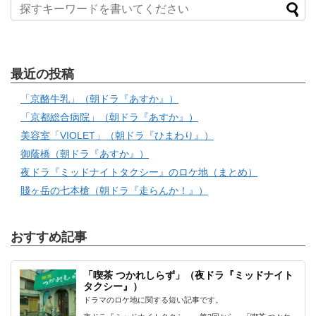
最近の投稿
「京酪牛乳」（朝ドラ『あすか』）
「京都総合病院」（朝ドラ『あすか』）
美容室「VIOLET」（朝ドラ『ひまわり』）
御蔭橋（朝ドラ『あすか』）
夜ドラ『ミッドナイトタクシー』のロケ地（まとめ）
賤ヶ岳の七本槍（朝ドラ『走らんか！』）
おすすめ記事
「喫茶 つかれしらず」（夜ドラ『ミッドナイト
タクシー』）
ドラマのロケ地に関する短い記事です。