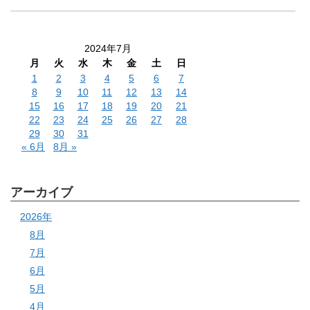
2024年7月
月
火
水
木
金
土
日
1
2
3
4
5
6
7
8
9
10
11
12
13
14
15
16
17
18
19
20
21
22
23
24
25
26
27
28
29
30
31
« 6月
8月 »
アーカイブ
2026年
8月
7月
6月
5月
4月