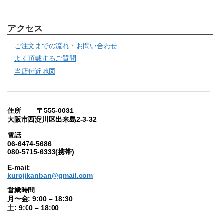
アクセス
ご注文までの流れ・お問い合わせ
よく頂戴するご質問
当店付近地図
住所 〒555-0031
大阪市西淀川区出来島2-3-32
電話
06-6474-5686
080-5715-6333(携帯)
E-mail:
kurojikanban@gmail.com
営業時間
月〜金: 9:00 – 18:30
土: 9:00 – 18:00