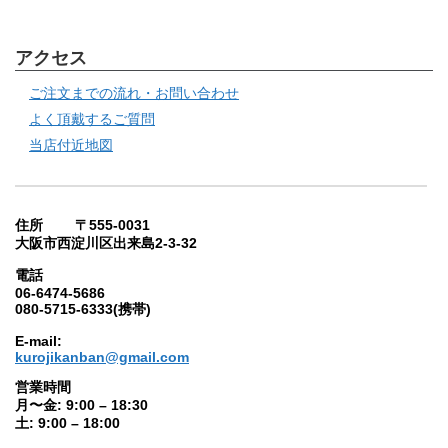
アクセス
ご注文までの流れ・お問い合わせ
よく頂戴するご質問
当店付近地図
住所 〒555-0031
大阪市西淀川区出来島2-3-32
電話
06-6474-5686
080-5715-6333(携帯)
E-mail:
kurojikanban@gmail.com
営業時間
月〜金: 9:00 – 18:30
土: 9:00 – 18:00