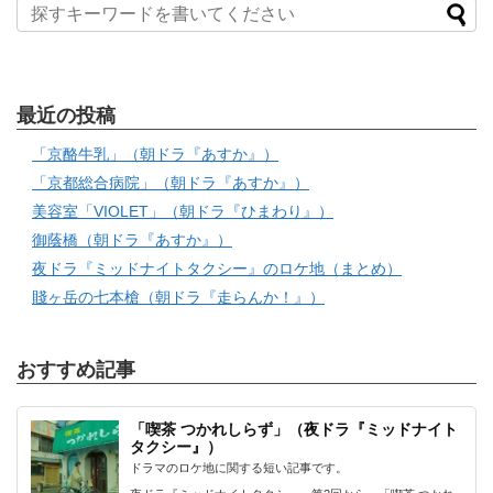
最近の投稿
「京酪牛乳」（朝ドラ『あすか』）
「京都総合病院」（朝ドラ『あすか』）
美容室「VIOLET」（朝ドラ『ひまわり』）
御蔭橋（朝ドラ『あすか』）
夜ドラ『ミッドナイトタクシー』のロケ地（まとめ）
賤ヶ岳の七本槍（朝ドラ『走らんか！』）
おすすめ記事
「喫茶 つかれしらず」（夜ドラ『ミッドナイト
タクシー』）
ドラマのロケ地に関する短い記事です。