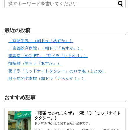
最近の投稿
「京酪牛乳」（朝ドラ『あすか』）
「京都総合病院」（朝ドラ『あすか』）
美容室「VIOLET」（朝ドラ『ひまわり』）
御蔭橋（朝ドラ『あすか』）
夜ドラ『ミッドナイトタクシー』のロケ地（まとめ）
賤ヶ岳の七本槍（朝ドラ『走らんか！』）
おすすめ記事
「喫茶 つかれしらず」（夜ドラ『ミッドナイト
タクシー』）
ドラマのロケ地に関する短い記事です。