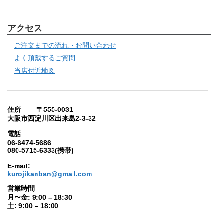
アクセス
ご注文までの流れ・お問い合わせ
よく頂戴するご質問
当店付近地図
住所 〒555-0031
大阪市西淀川区出来島2-3-32
電話
06-6474-5686
080-5715-6333(携帯)
E-mail:
kurojikanban@gmail.com
営業時間
月〜金: 9:00 – 18:30
土: 9:00 – 18:00