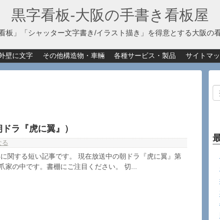
黒字看板‐大阪の手書き看板屋
看板」「シャッター文字書き/イラスト描き」を得意とする大阪の
外壁に文字
その他構造物・車輛
各種サービス・製品
サイトマッ
朝ドラ『虎に翼』）
なる
に関する短い記事です。 現在放送中の朝ドラ『虎に翼』第
爪家の中です。書棚にご注目ください。 切...