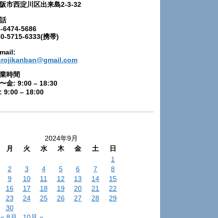
阪市西淀川区出来島2-3-32
話
-6474-5686
80-5715-6333(携帯)
mail:
urojikanban@gmail.com
業時間
〜金: 9:00 – 18:30
 9:00 – 18:00
2024年9月
月
火
水
木
金
土
日
1
2
3
4
5
6
7
8
9
10
11
12
13
14
15
16
17
18
19
20
21
22
23
24
25
26
27
28
29
30
« 8月
10月 »