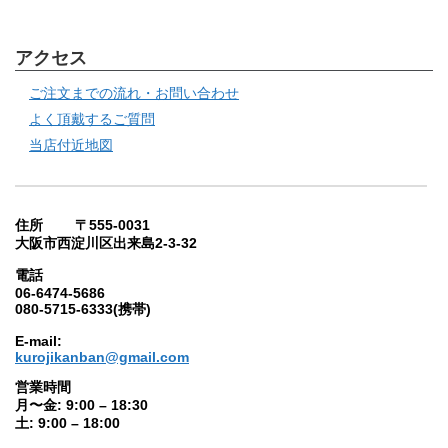
アクセス
ご注文までの流れ・お問い合わせ
よく頂戴するご質問
当店付近地図
住所 〒555-0031
大阪市西淀川区出来島2-3-32
電話
06-6474-5686
080-5715-6333(携帯)
E-mail:
kurojikanban@gmail.com
営業時間
月〜金: 9:00 – 18:30
土: 9:00 – 18:00