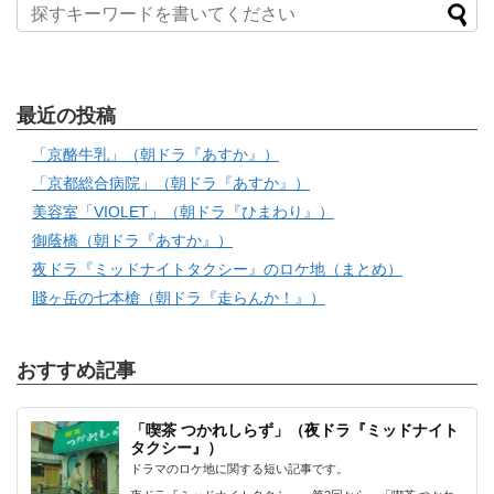
最近の投稿
「京酪牛乳」（朝ドラ『あすか』）
「京都総合病院」（朝ドラ『あすか』）
美容室「VIOLET」（朝ドラ『ひまわり』）
御蔭橋（朝ドラ『あすか』）
夜ドラ『ミッドナイトタクシー』のロケ地（まとめ）
賤ヶ岳の七本槍（朝ドラ『走らんか！』）
おすすめ記事
「喫茶 つかれしらず」（夜ドラ『ミッドナイト
タクシー』）
ドラマのロケ地に関する短い記事です。