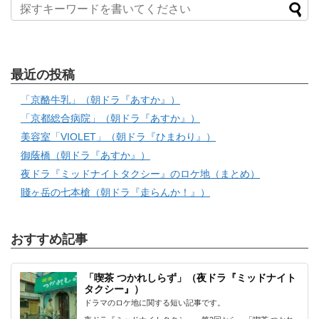
最近の投稿
「京酪牛乳」（朝ドラ『あすか』）
「京都総合病院」（朝ドラ『あすか』）
美容室「VIOLET」（朝ドラ『ひまわり』）
御蔭橋（朝ドラ『あすか』）
夜ドラ『ミッドナイトタクシー』のロケ地（まとめ）
賤ヶ岳の七本槍（朝ドラ『走らんか！』）
おすすめ記事
「喫茶 つかれしらず」（夜ドラ『ミッドナイト
タクシー』）
ドラマのロケ地に関する短い記事です。