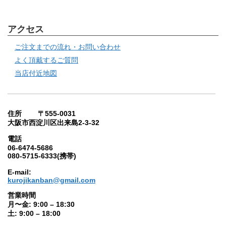
アクセス
ご注文までの流れ・お問い合わせ
よく頂戴するご質問
当店付近地図
住所 〒555-0031
大阪市西淀川区出来島2-3-32
電話
06-6474-5686
080-5715-6333(携帯)
E-mail:
kurojikanban@gmail.com
営業時間
月〜金: 9:00 – 18:30
土: 9:00 – 18:00