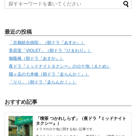
最近の投稿
「京都総合病院」（朝ドラ『あすか』）
美容室「VIOLET」（朝ドラ『ひまわり』）
御蔭橋（朝ドラ『あすか』）
夜ドラ『ミッドナイトタクシー』のロケ地（まとめ）
賤ヶ岳の七本槍（朝ドラ『走らんか！』）
「りり」（朝ドラ『走らんか！』）
おすすめ記事
「喫茶 つかれしらず」（夜ドラ『ミッドナイト
タクシー』）
ドラマのロケ地に関する短い記事です。