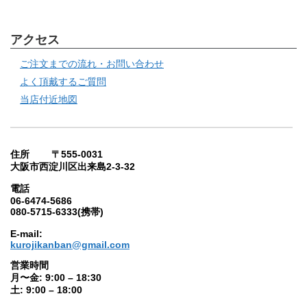
アクセス
ご注文までの流れ・お問い合わせ
よく頂戴するご質問
当店付近地図
住所 〒555-0031
大阪市西淀川区出来島2-3-32
電話
06-6474-5686
080-5715-6333(携帯)
E-mail:
kurojikanban@gmail.com
営業時間
月〜金: 9:00 – 18:30
土: 9:00 – 18:00