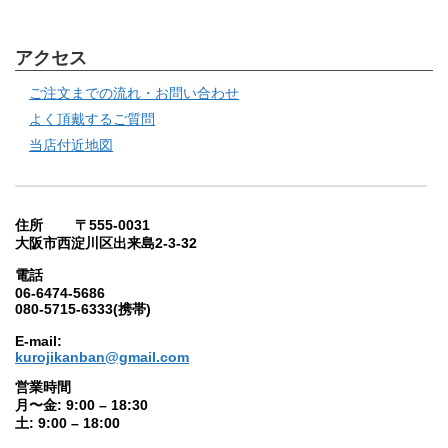
アクセス
ご注文までの流れ・お問い合わせ
よく頂戴するご質問
当店付近地図
住所 〒555-0031
大阪市西淀川区出来島2-3-32
電話
06-6474-5686
080-5715-6333(携帯)
E-mail:
kurojikanban@gmail.com
営業時間
月〜金: 9:00 – 18:30
土: 9:00 – 18:00