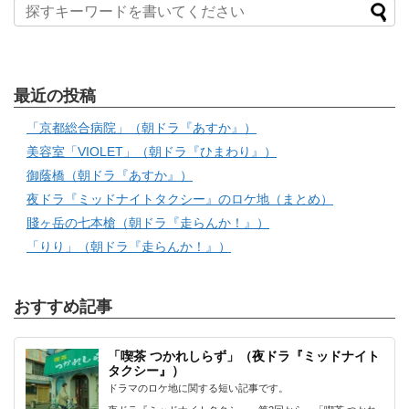
最近の投稿
「京都総合病院」（朝ドラ『あすか』）
美容室「VIOLET」（朝ドラ『ひまわり』）
御蔭橋（朝ドラ『あすか』）
夜ドラ『ミッドナイトタクシー』のロケ地（まとめ）
賤ヶ岳の七本槍（朝ドラ『走らんか！』）
「りり」（朝ドラ『走らんか！』）
おすすめ記事
「喫茶 つかれしらず」（夜ドラ『ミッドナイト
タクシー』）
ドラマのロケ地に関する短い記事です。