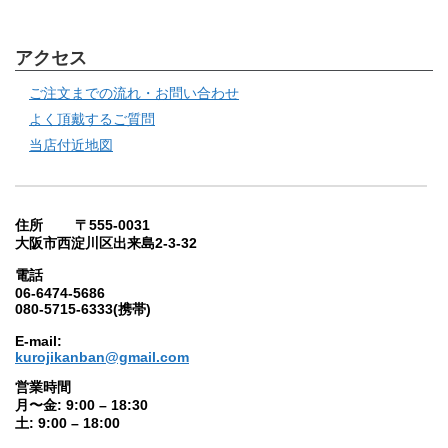
アクセス
ご注文までの流れ・お問い合わせ
よく頂戴するご質問
当店付近地図
住所 〒555-0031
大阪市西淀川区出来島2-3-32
電話
06-6474-5686
080-5715-6333(携帯)
E-mail:
kurojikanban@gmail.com
営業時間
月〜金: 9:00 – 18:30
土: 9:00 – 18:00