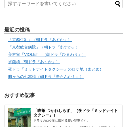
最近の投稿
「京酪牛乳」（朝ドラ『あすか』）
「京都総合病院」（朝ドラ『あすか』）
美容室「VIOLET」（朝ドラ『ひまわり』）
御蔭橋（朝ドラ『あすか』）
夜ドラ『ミッドナイトタクシー』のロケ地（まとめ）
賤ヶ岳の七本槍（朝ドラ『走らんか！』）
おすすめ記事
「喫茶 つかれしらず」（夜ドラ『ミッドナイト
タクシー』）
ドラマのロケ地に関する短い記事です。