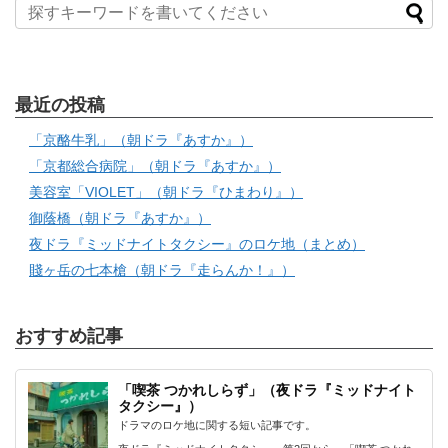
最近の投稿
「京酪牛乳」（朝ドラ『あすか』）
「京都総合病院」（朝ドラ『あすか』）
美容室「VIOLET」（朝ドラ『ひまわり』）
御蔭橋（朝ドラ『あすか』）
夜ドラ『ミッドナイトタクシー』のロケ地（まとめ）
賤ヶ岳の七本槍（朝ドラ『走らんか！』）
おすすめ記事
「喫茶 つかれしらず」（夜ドラ『ミッドナイト
タクシー』）
ドラマのロケ地に関する短い記事です。