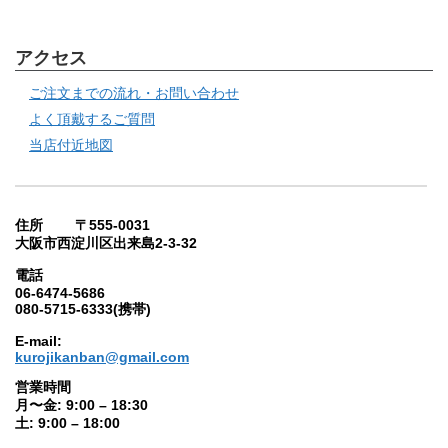
アクセス
ご注文までの流れ・お問い合わせ
よく頂戴するご質問
当店付近地図
住所 〒555-0031
大阪市西淀川区出来島2-3-32
電話
06-6474-5686
080-5715-6333(携帯)
E-mail:
kurojikanban@gmail.com
営業時間
月〜金: 9:00 – 18:30
土: 9:00 – 18:00