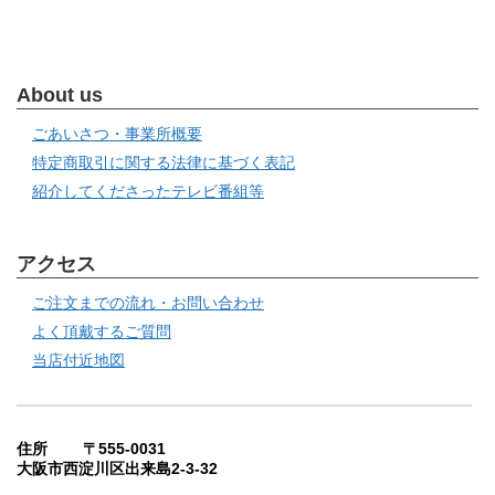
About us
ごあいさつ・事業所概要
特定商取引に関する法律に基づく表記
紹介してくださったテレビ番組等
アクセス
ご注文までの流れ・お問い合わせ
よく頂戴するご質問
当店付近地図
住所 〒555-0031
大阪市西淀川区出来島2-3-32