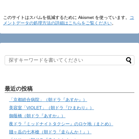
このサイトはスパムを低減するために Akismet を使っています。
コ
メントデータの処理方法の詳細はこちらをご覧ください
。
最近の投稿
「京都総合病院」（朝ドラ『あすか』）
美容室「VIOLET」（朝ドラ『ひまわり』）
御蔭橋（朝ドラ『あすか』）
夜ドラ『ミッドナイトタクシー』のロケ地（まとめ）
賤ヶ岳の七本槍（朝ドラ『走らんか！』）