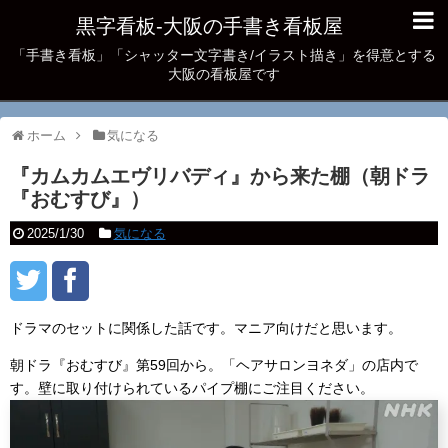
黒字看板‐大阪の手書き看板屋
「手書き看板」「シャッター文字書き/イラスト描き」を得意とする
大阪の看板屋です
ホーム
気になる
『カムカムエヴリバディ』から来た棚（朝ドラ
『おむすび』）
2025/1/30
気になる
ドラマのセットに関係した話です。マニア向けだと思います。
朝ドラ『おむすび』第59回から。「ヘアサロンヨネダ」の店内で
す。壁に取り付けられているパイプ棚にご注目ください。