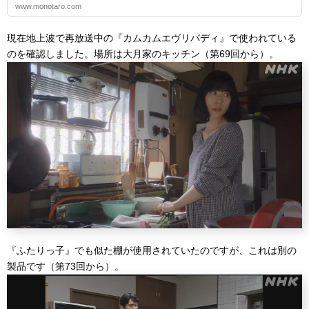
www.monotaro.com
現在地上波で再放送中の『カムカムエヴリバディ』で使われている
のを確認しました。場所は大月家のキッチン（第69回から）。
『ふたりっ子』でも似た棚が使用されていたのですが、これは別の
製品です（第73回から）。