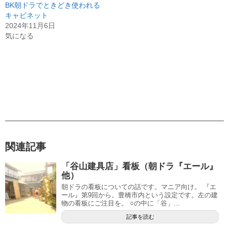
BK朝ドラでときどき使われる
キャビネット
2024年11月6日
気になる
関連記事
「谷山建具店」看板（朝ドラ『エール』
他）
朝ドラの看板についての話です。マニア向け。 『エ
ール』第9回から。豊橋市内という設定です。左の建
物の看板にご注目を。 ○の中に「谷」...
記事を読む