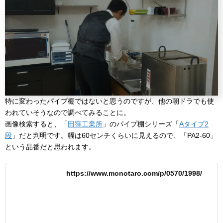
特に変わったパイプ棚ではないと思うのですが、他の朝ドラでも使
われていそうなので調べてみることに。
画像検索すると、「
田窪工業所
」のパイプ棚シリーズ「
Aタイプ2
段
」だと判明です。幅は60センチくらいに見えるので、「PA2-60」
という品番だと思われます。
https://www.monotaro.com/p/0570/1998/