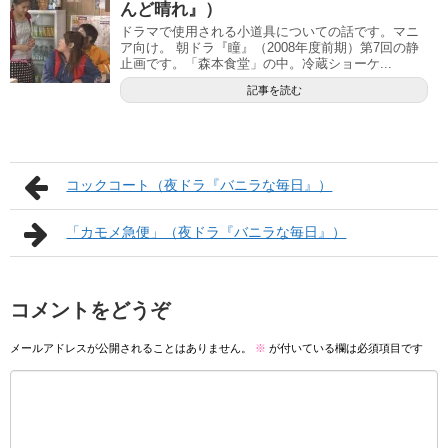
んど晴れ』）
ドラマで使用される小道具についての話です。マニ
ア向け。 朝ドラ『瞳』（2008年度前期）第7回の静
止画です。「森本食堂」の中。冷蔵ショーケ...
記事を読む
コックコート（夜ドラ『バニラな毎日』）
「カモメ急便」（夜ドラ『バニラな毎日』）
コメントをどうぞ
メールアドレスが公開されることはありません。
※
が付いている欄は必須項目です