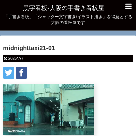
黒字看板‐大阪の手書き看板屋
「手書き看板」「シャッター文字書き/イラスト描き」を得意とする
大阪の看板屋です
midnighttaxi21-01
2026/7/7