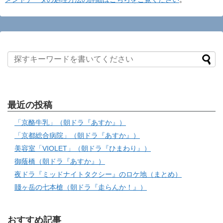
最近の投稿
「京酪牛乳」（朝ドラ『あすか』）
「京都総合病院」（朝ドラ『あすか』）
美容室「VIOLET」（朝ドラ『ひまわり』）
御蔭橋（朝ドラ『あすか』）
夜ドラ『ミッドナイトタクシー』のロケ地（まとめ）
賤ヶ岳の七本槍（朝ドラ『走らんか！』）
おすすめ記事