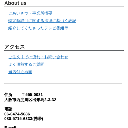
About us
ごあいさつ・事業所概要
特定商取引に関する法律に基づく表記
紹介してくださったテレビ番組等
アクセス
ご注文までの流れ・お問い合わせ
よく頂戴するご質問
当店付近地図
住所 〒555-0031
大阪市西淀川区出来島2-3-32
電話
06-6474-5686
080-5715-6333(携帯)
E-mail: