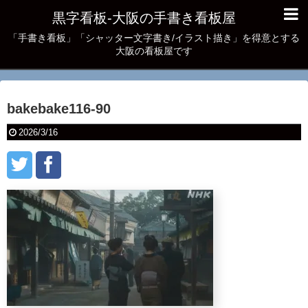
黒字看板‐大阪の手書き看板屋
「手書き看板」「シャッター文字書き/イラスト描き」を得意とする
大阪の看板屋です
bakebake116-90
2026/3/16