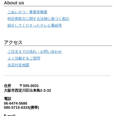
About us
ごあいさつ・事業所概要
特定商取引に関する法律に基づく表記
紹介してくださったテレビ番組等
アクセス
ご注文までの流れ・お問い合わせ
よく頂戴するご質問
当店付近地図
住所 〒555-0031
大阪市西淀川区出来島2-3-32
電話
06-6474-5686
080-5715-6333(携帯)
E-mail: