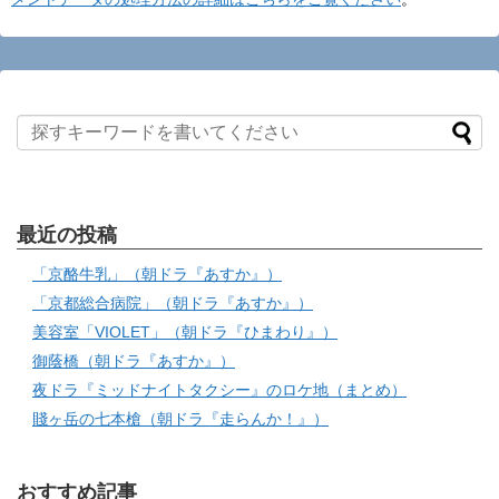
最近の投稿
「京酪牛乳」（朝ドラ『あすか』）
「京都総合病院」（朝ドラ『あすか』）
美容室「VIOLET」（朝ドラ『ひまわり』）
御蔭橋（朝ドラ『あすか』）
夜ドラ『ミッドナイトタクシー』のロケ地（まとめ）
賤ヶ岳の七本槍（朝ドラ『走らんか！』）
おすすめ記事