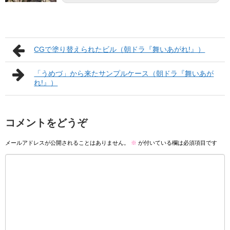
CGで塗り替えられたビル（朝ドラ『舞いあがれ!』）
「うめづ」から来たサンプルケース（朝ドラ『舞いあが
れ!』）
コメントをどうぞ
メールアドレスが公開されることはありません。
※
が付いている欄は必須項目です