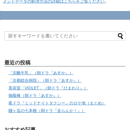
メントデータの処理方法の詳細はこちらをご覧ください
。
最近の投稿
「京酪牛乳」（朝ドラ『あすか』）
「京都総合病院」（朝ドラ『あすか』）
美容室「VIOLET」（朝ドラ『ひまわり』）
御蔭橋（朝ドラ『あすか』）
夜ドラ『ミッドナイトタクシー』のロケ地（まとめ）
賤ヶ岳の七本槍（朝ドラ『走らんか！』）
おすすめ記事