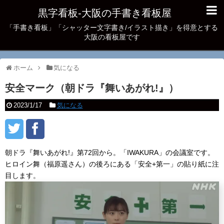
黒字看板‐大阪の手書き看板屋
「手書き看板」「シャッター文字書き/イラスト描き」を得意とする
大阪の看板屋です
ホーム
気になる
安全マーク（朝ドラ『舞いあがれ!』）
2023/1/17
気になる
朝ドラ『舞いあがれ!』第72回から。「IWAKURA」の会議室です。
ヒロイン舞（福原遥さん）の後ろにある「安全+第一」の貼り紙に注
目します。