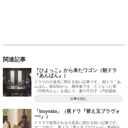
関連記事
『ひよっこ』から来たワゴン（朝ドラ
『あんぱん』）
ドラマの小道具に関する短い記事です。 朝ドラ『あ
んぱん』第42回から。柳井家です。亡くなった寛
（竹野内さん）を偲んで、妻の千代子（戸田菜穂...
記事を読む
「buynala」（夜ドラ『替え玉ブラヴォ
ー!』）
ドラマで使用される小道具に関する短い記事です。
マニア向け。 夜ドラ『替え玉ブラヴォー!』第4回か