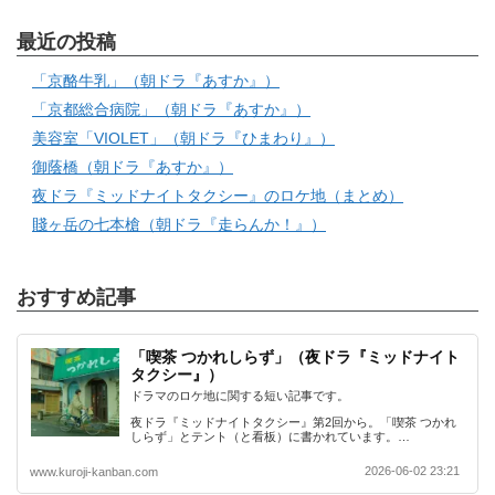
最近の投稿
「京酪牛乳」（朝ドラ『あすか』）
「京都総合病院」（朝ドラ『あすか』）
美容室「VIOLET」（朝ドラ『ひまわり』）
御蔭橋（朝ドラ『あすか』）
夜ドラ『ミッドナイトタクシー』のロケ地（まとめ）
賤ヶ岳の七本槍（朝ドラ『走らんか！』）
おすすめ記事
「喫茶 つかれしらず」（夜ドラ『ミッドナイト
タクシー』）
ドラマのロケ地に関する短い記事です。
夜ドラ『ミッドナイトタクシー』第2回から。「喫茶 つかれ
しらず」とテント（と看板）に書かれています。…
2026-06-02 23:21
www.kuroji-kanban.com