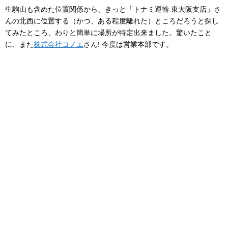
生駒山も含めた位置関係から、きっと「トナミ運輸 東大阪支店」さ
んの北西に位置する（かつ、ある程度離れた）ところだろうと探し
てみたところ、わりと簡単に場所が特定出来ました。驚いたこと
に、また
株式会社コノエ
さん! 今度は営業本部です。