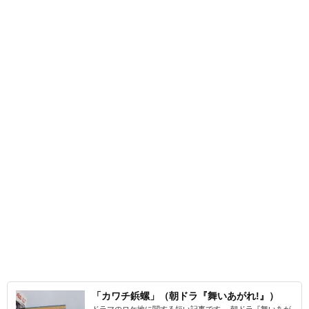
「カワチ鋲螺」（朝ドラ『舞いあがれ!』）