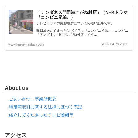
「テンダネス門司港こがね村店」（NHKドラマ
『コンビニ兄弟』）
テレビドラマの撮影場所についての短い記事です。
昨日放送が始まったNHKドラマ『コンビニ兄弟』。コンビニ
「テンダネス門司港こがね村店」です…
2026-04-29 23:36
www.kuroji-kanban.com
About us
ごあいさつ・事業所概要
特定商取引に関する法律に基づく表記
紹介してくださったテレビ番組等
アクセス