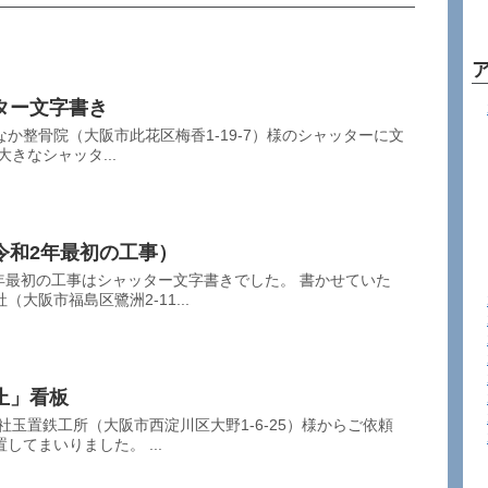
ター文字書き
なか整骨院（大阪市此花区梅香1-19-7）様のシャッターに文
きなシャッタ...
令和2年最初の工事）
年最初の工事はシャッター文字書きでした。 書かせていた
大阪市福島区鷺洲2-11...
止」看板
社玉置鉄工所（大阪市西淀川区大野1-6-25）様からご依頼
てまいりました。 ...