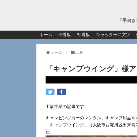
「手書き
ホーム
平看板
袖看板
シャッターに文字
ホーム
工事
「キャンプウイング」様ア
工事実績の記事です。
キャンピングカーのレンタル、キャンプ用品や
「キャンプウイング」（大阪市西淀川区出来島2
た。