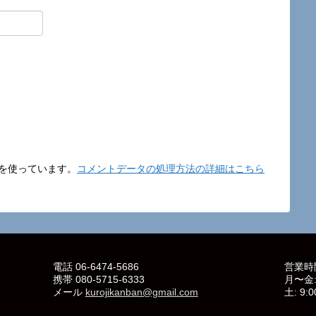
t を使っています。
コメントデータの処理方法の詳細はこちら
電話 06-6474-5686
営業時
携帯 080-5715-6333
月〜金: 
メール
kurojikanban@gmail.com
土: 9:0