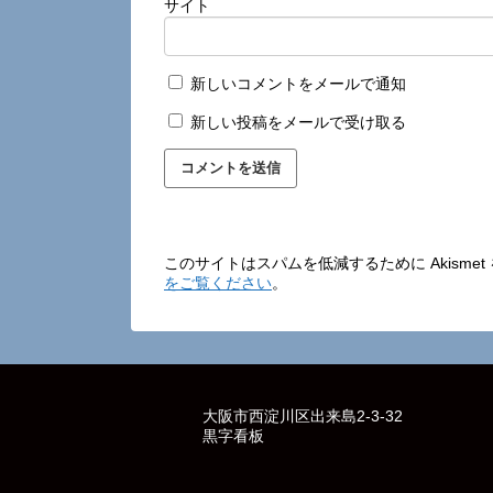
サイト
新しいコメントをメールで通知
新しい投稿をメールで受け取る
このサイトはスパムを低減するために Akisme
をご覧ください
。
大阪市西淀川区出来島2-3-32
黒字看板