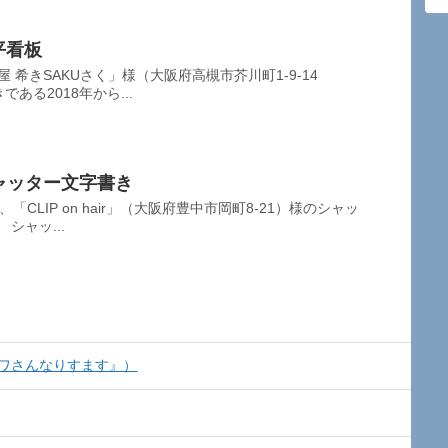
平看板
 希きSAKUさく」様（大阪府高槻市芥川町1-9-14
ある2018年から...
様シャッター文字書き
「CLIP on hair」（大阪府豊中市岡町8-21）様のシャッ
シャッ...
ミワさんなりすます』）