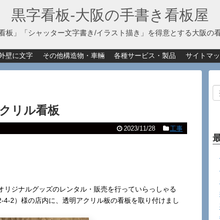
黒字看板‐大阪の手書き看板屋
看板」「シャッター文字書き/イラスト描き」を得意とする大阪の
外壁に文字
その他構造物・車輛
各種サービス・製品
サイトマッ
クリル看板
2023/11/28
工事
オリジナルグッズのレンタル・販売を行っていらっしゃる
-4-2）様の店内に、透明アクリル板の看板を取り付けまし