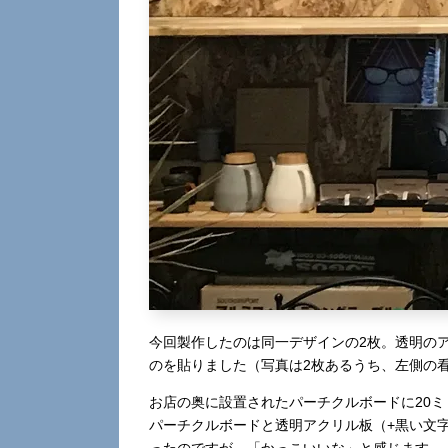
今回製作したのは同一デザインの2枚。透明の
のを貼りました（写真は2枚あるうち、左側の看
お店の奥に設置されたパーチクルボードに20
パーチクルボードと透明アクリル板（+黒い文