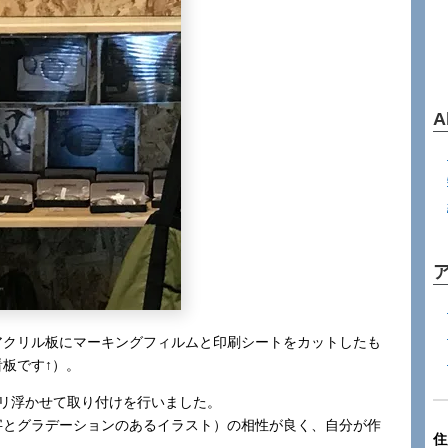
A
アクリル板にマーキングフィルムと印刷シートをカットしたも
板です↑）。
ミリ浮かせて取り付けを行いました。
字とグラデーションのあるイラスト）の相性が良く、自分が作
住