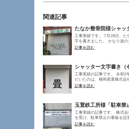
関連記事
たなか整骨院様シャッ
工事実績です。 7月28日、た
字を書きました。 かなり波の大
記事を読む
シャッター文字書き（
工事実績の記事です。 令和2
だいたのは、橋和産業株式会社（
記事を読む
玉置鉄工所様「駐車禁
工事実績の記事です。 株式会
を受け、駐車禁止の看板を設置し
記事を読む