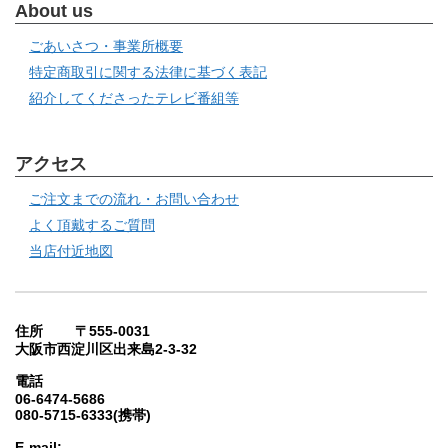
About us
ごあいさつ・事業所概要
特定商取引に関する法律に基づく表記
紹介してくださったテレビ番組等
アクセス
ご注文までの流れ・お問い合わせ
よく頂戴するご質問
当店付近地図
住所 〒555-0031
大阪市西淀川区出来島2-3-32
電話
06-6474-5686
080-5715-6333(携帯)
E-mail: