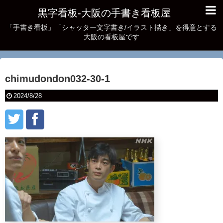
黒字看板‐大阪の手書き看板屋
「手書き看板」「シャッター文字書き/イラスト描き」を得意とする
大阪の看板屋です
chimudondon032-30-1
2024/8/28