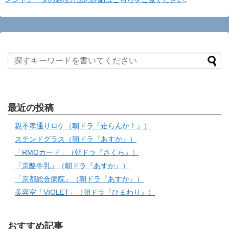
最近の投稿
親不孝通りロケ（朝ドラ『走らんか！』）
ステンドグラス（朝ドラ『あすか』）
「RMOカード」（朝ドラ『さくら』）
「京酪牛乳」（朝ドラ『あすか』）
「京都総合病院」（朝ドラ『あすか』）
美容室「VIOLET」（朝ドラ『ひまわり』）
おすすめ記事