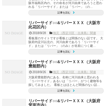
阪市福島区内の、その命名が河川由来であろうと思わ
れる「リバーサイド」または「リバー」（の...
記事を読む
リバーサイド○○&リバーＸＸＸ（大阪市
此花区内）
2018/9/28
地元（西淀川区・出来島）関連
看板屋のサイトですが看板とは関係のない話です。 大
阪府内淀川以北の、河川由来であろう「リバーサイ
ド」または「リバー」（のみ）が名前につく建...
記事を読む
リバーサイド○○&リバーＸＸＸ（大阪府
豊能郡内）
2018/9/26
地元（西淀川区・出来島）関連
大阪府豊能郡内にある、名称に河川由来と思われる
「リバーサイド」あるいは「リバー」がつく建物等を
探してみました。 看板とはほとんど関係のない話...
記事を読む
リバーサイド○○&リバーＸＸＸ（大阪府
箕面市内）