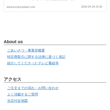
2026-04-29 23:36
www.kuroji-kanban.com
About us
ごあいさつ・事業所概要
特定商取引に関する法律に基づく表記
紹介してくださったテレビ番組等
アクセス
ご注文までの流れ・お問い合わせ
よく頂戴するご質問
当店付近地図