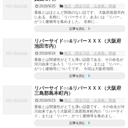
2018/9/25
地元（西淀川区・出来島）関連
看板とはほとんど関係のない話です。 大阪府箕面市内
にある、名称に「リバーサイド」あるいは「リバー」
がつく建物等を集めました。 名称に...
記事を読む
リバーサイド○○&リバーＸＸＸ（大阪府
池田市内）
2018/9/24
地元（西淀川区・出来島）関連
看板とは関連性がとても薄い話題である、その命名が
河川由来であろう「リバーサイド」または「リバー」
がつく建物等についてです。 今回は大阪府池田...
記事を読む
リバーサイド○○&リバーＸＸＸ（大阪府
三島郡島本町内）
2018/9/23
地元（西淀川区・出来島）関連
看板とは関連性がとても薄い話題です。 その命名が河
川由来であろう大阪府三島郡島本町内の「リバーサイ
ド」または「リバー」がつく建物等を集めまし...
記事を読む