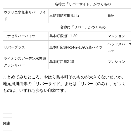
名称に「リバーサイド」がつくもの
ヴァリエ水無瀬リバーサイ
三島郡島本町江川2
貸家
ド
名称に「リバー」がつくもの
ミナセリバーハイツ
島本町広瀬1-1-30
マンション
ヘッドスパ・
リバープラス
島本町広瀬4-24-2-109万葉ハイツ
ステ
ライオンズガーデン水無瀬
島本町江川2-15
マンション
グランリバー
まとめてみたところ、やはり島本町そのものが大きくないせいか、
地元河川由来の「リバーサイド」または「リバー（のみ）」がつく
ものは、いずれも少ない印象です。
関連