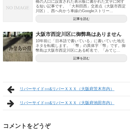
橋の入口に設置された表示板に書かれた文字に関す
る短い記事です。 「大和田西」交差点（大阪市西淀
川区）、西へ向かう車線のGoogleストリー...
記事を読む
大阪市西淀川区に御弊島はありません
10年前に「日本語で書いている」に書いていた地元
ネタを転載します。 「幣」の異体字「幤」です。御
幣島は大阪市西淀川区にある町名で、「みてじ...
記事を読む
リバーサイド○○&リバーＸＸＸ（大阪府茨木市内）
リバーサイド○○&リバーＸＸＸ（大阪府池田市内）
コメントをどうぞ