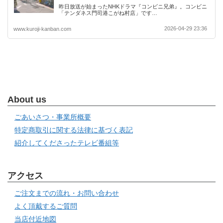
昨日放送が始まったNHKドラマ『コンビニ兄弟』。コンビニ
「テンダネス門司港こがね村店」です…
2026-04-29 23:36
www.kuroji-kanban.com
About us
ごあいさつ・事業所概要
特定商取引に関する法律に基づく表記
紹介してくださったテレビ番組等
アクセス
ご注文までの流れ・お問い合わせ
よく頂戴するご質問
当店付近地図