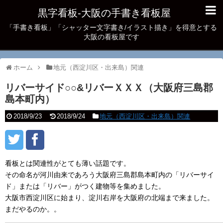
黒字看板‐大阪の手書き看板屋
「手書き看板」「シャッター文字書き/イラスト描き」を得意とする
大阪の看板屋です
ホーム
地元（西淀川区・出来島）関連
リバーサイド○○&リバーＸＸＸ（大阪府三島郡
島本町内）
2018/9/23
2018/9/24
地元（西淀川区・出来島）関連
看板とは関連性がとても薄い話題です。
その命名が河川由来であろう大阪府三島郡島本町内の「リバーサイ
ド」または「リバー」がつく建物等を集めました。
大阪市西淀川区に始まり、淀川右岸を大阪府の北端まで来ました。
まだやるのか。。